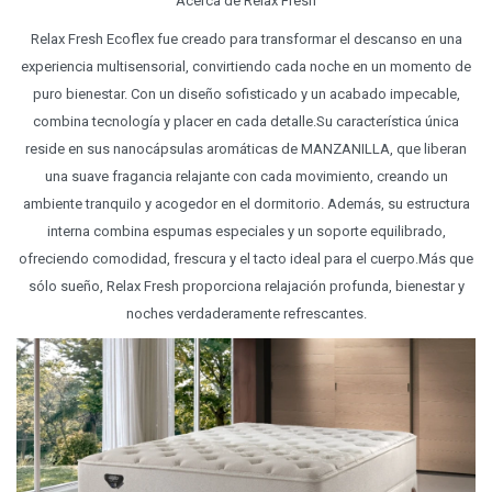
Acerca de Relax Fresh
Relax Fresh Ecoflex fue creado para transformar el descanso en una
experiencia multisensorial, convirtiendo cada noche en un momento de
puro bienestar. Con un diseño sofisticado y un acabado impecable,
combina tecnología y placer en cada detalle.Su característica única
reside en sus nanocápsulas aromáticas de MANZANILLA, que liberan
una suave fragancia relajante con cada movimiento, creando un
ambiente tranquilo y acogedor en el dormitorio. Además, su estructura
interna combina espumas especiales y un soporte equilibrado,
ofreciendo comodidad, frescura y el tacto ideal para el cuerpo.Más que
sólo sueño, Relax Fresh proporciona relajación profunda, bienestar y
noches verdaderamente refrescantes.