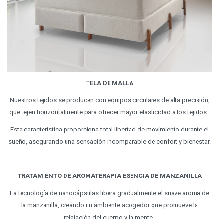
TELA DE MALLA
Nuestros tejidos se producen con equipos circulares de alta precisión,
que tejen horizontalmente para ofrecer mayor elasticidad a los tejidos.
Esta característica proporciona total libertad de movimiento durante el
sueño, asegurando una sensación incomparable de confort y bienestar.
TRATAMIENTO DE AROMATERAPIA ESENCIA DE MANZANILLA
La tecnología de nanocápsulas libera gradualmente el suave aroma de
la manzanilla, creando un ambiente acogedor que promueve la
relajación del cuerpo y la mente.