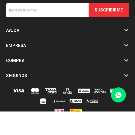
SUSCRIBIRME
AYUDA
EMPRESA
COMPRA
SEGUINOS
© Copyright 2026 / Casa Demaria