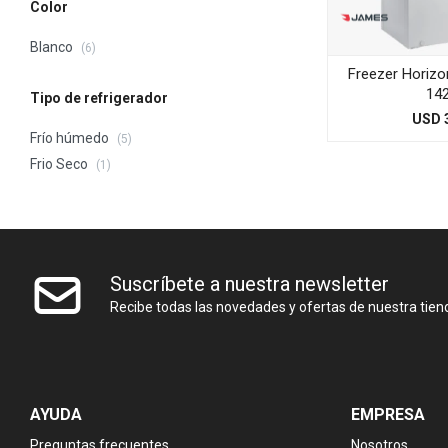
Color
Blanco
(6)
Freezer Horizo
142
Tipo de refrigerador
USD
Frío húmedo
(5)
Frio Seco
(1)
Suscríbete a nuestra newsletter
Recibe todas las novedades y ofertas de nuestra tien
AYUDA
EMPRESA
Preguntas frecuentes
Nosotros