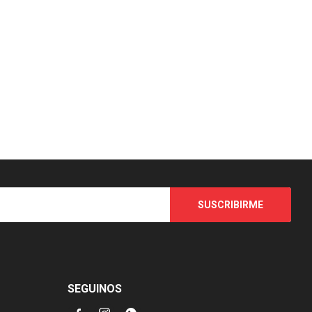
SUSCRIBIRME
SEGUINOS