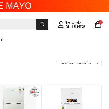
0
zar
Recomendados