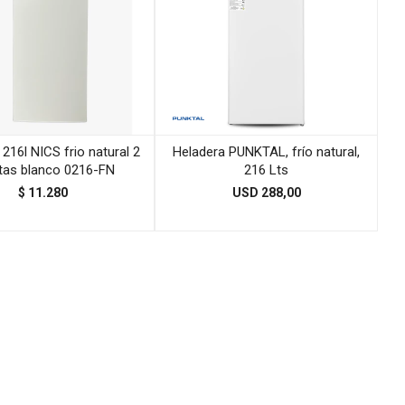
216l NICS frio natural 2
Heladera PUNKTAL, frío natural,
tas blanco 0216-FN
216 Lts
$
11.280
USD
288,00