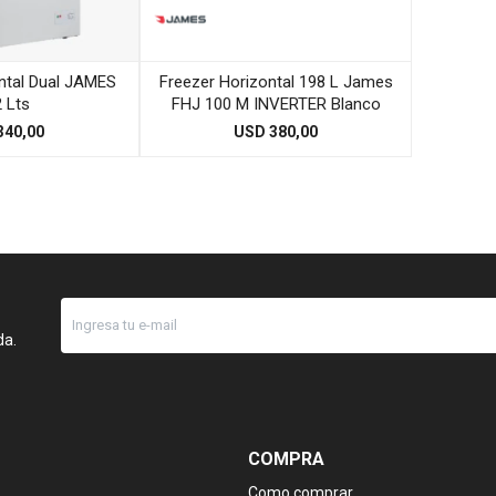
ntal Dual JAMES
Freezer Horizontal 198 L James
 Lts
FHJ 100 M INVERTER Blanco
340,00
USD
380,00
da.
COMPRA
Como comprar