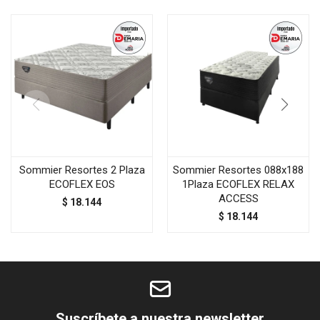
Sommier Resortes 2 Plaza
Sommier Resortes 088x188
ECOFLEX EOS
1Plaza ECOFLEX RELAX
ACCESS
$
18.144
$
18.144
Suscríbete a nuestra newsletter