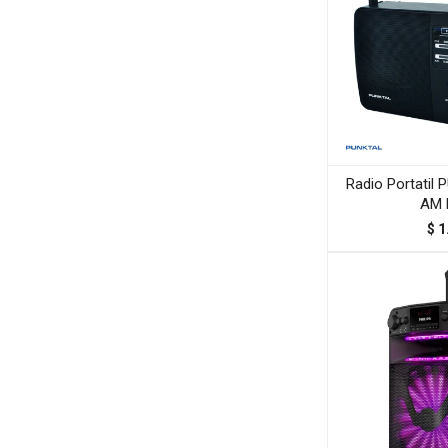
Radio Portatil
AM 
$
1