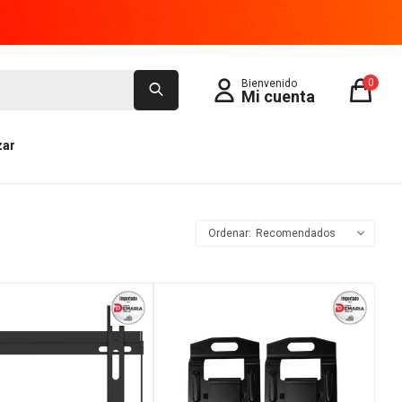
0
zar
Recomendados