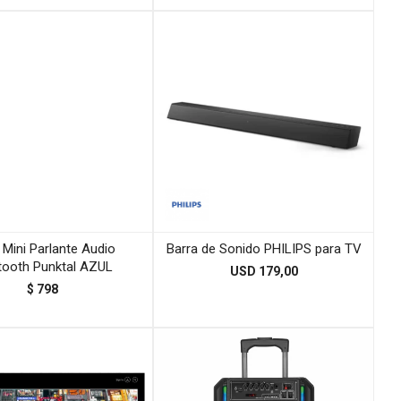
 Mini Parlante Audio
Barra de Sonido PHILIPS para TV
tooth Punktal AZUL
USD
179,00
$
798