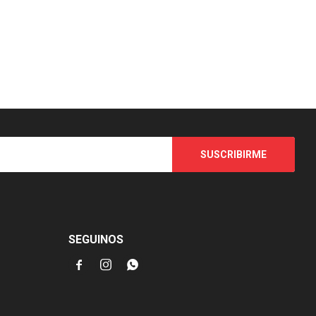
SUSCRIBIRME
SEGUINOS


