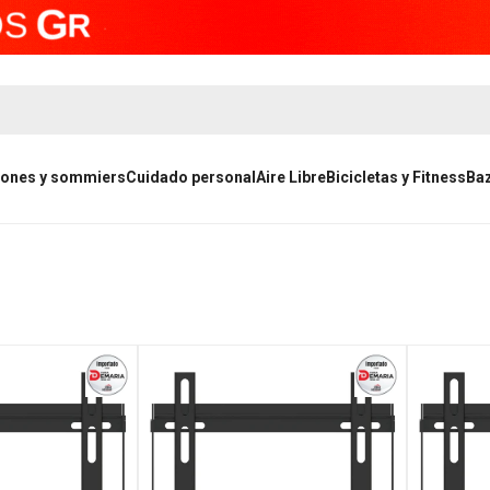
ones y sommiers
Cuidado personal
Aire Libre
Bicicletas y Fitness
Ba