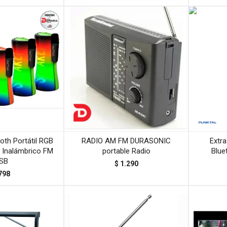
oth Portátil RGB
RADIO AM FM DURASONIC
Extra
 Inalámbrico FM
portable Radio
Blue
SB
$
1.290
798