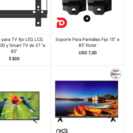
 para TV fijo LED, LCD,
Soporte Para Pantallas Fijo 10'' a
3D y Smart TV de 37 “a
85'' Rotel
85”
USD
7,00
$
820