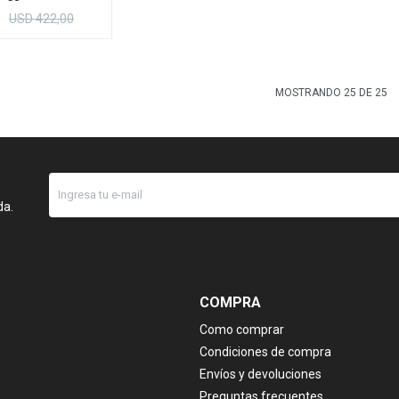
USD
422,00
MOSTRANDO
25
DE
25
da.
COMPRA
Como comprar
Condiciones de compra
Envíos y devoluciones
Preguntas frecuentes