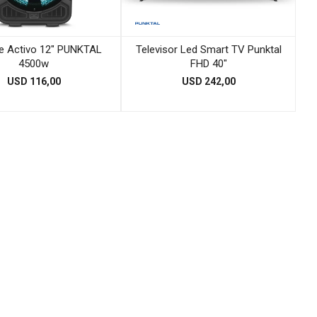
te Activo 12" PUNKTAL
Televisor Led Smart TV Punktal
4500w
FHD 40"
USD
116,00
USD
242,00