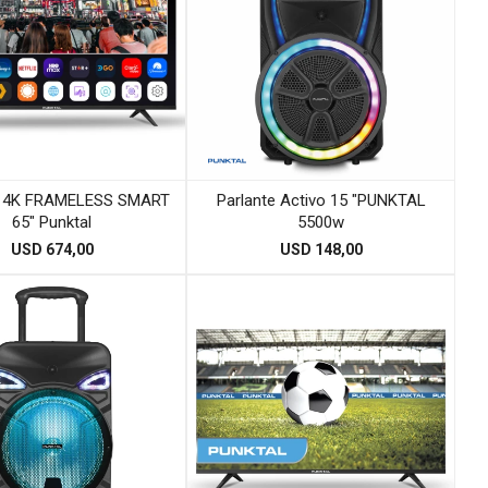
or 4K FRAMELESS SMART
Parlante Activo 15 "PUNKTAL
65" Punktal
5500w
USD
674,00
USD
148,00