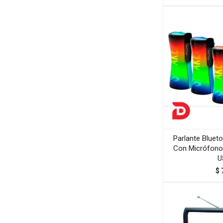
Parlante Blueto
Con Micrófono
U
$