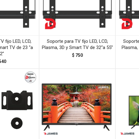
V fijo LED, LCD,
Soporte para TV fijo LED, LCD,
Soporte
mart TV de 23 “a
Plasma, 3D y Smart TV de 32“a 55”
Plasma, 
2”
$
750
540