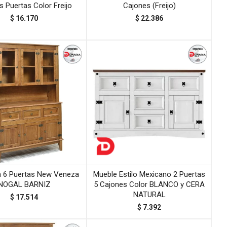
s Puertas Color Freijo
Cajones (Freijo)
$
16.170
$
22.386
ra 6 Puertas New Veneza
Mueble Estilo Mexicano 2 Puertas
NOGAL BARNIZ
5 Cajones Color BLANCO y CERA
NATURAL
$
17.514
$
7.392