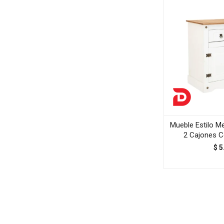
Mueble Estilo M
2 Cajones 
$
5