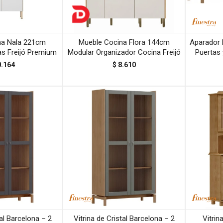
na Nala 221cm
Mueble Cocina Flora 144cm
Aparador 
as Freijó Premium
Modular Organizador Cocina Freijó
Puertas 
0.164
$
8.610
tal Barcelona – 2
Vitrina de Cristal Barcelona – 2
Vitrin