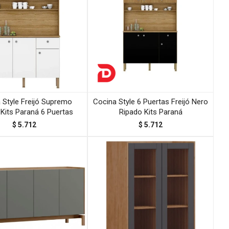
 Style Freijó Supremo
Cocina Style 6 Puertas Freijó Nero
 Kits Paraná 6 Puertas
Ripado Kits Paraná
$
5.712
$
5.712