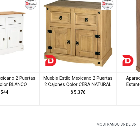
exicano 2 Puertas
Mueble Estilo Mexicano 2 Puertas
Aparad
Color BLANCO
2 Cajones Color CERA NATURAL
Estant
.544
$
5.376
MOSTRANDO
36
DE
36