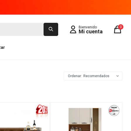
0
zar
Recomendados