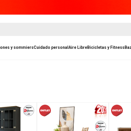
ones y sommiers
Cuidado personal
Aire Libre
Bicicletas y Fitness
Ba