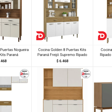
 Puertas Nogueira
Cocina Golden 8 Puertas Kits
Cocina
Kits Paraná
Paraná Freijó Supremo Ripado
Ripado
.468
$
6.468