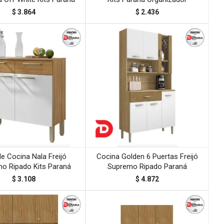
$
3.864
$
2.436
e Cocina Nala Freijó
Cocina Golden 6 Puertas Freijó
o Ripado Kits Paraná
Supremo Ripado Paraná
$
3.108
$
4.872