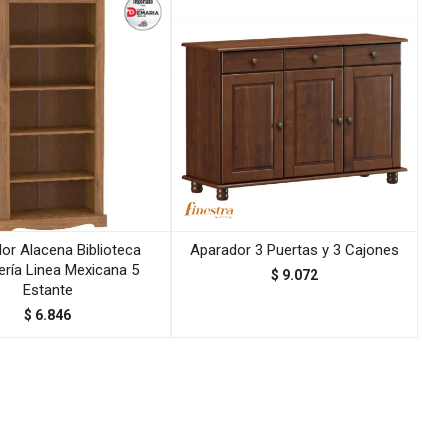
or Alacena Biblioteca
Aparador 3 Puertas y 3 Cajones
ería Linea Mexicana 5
$
9.072
Estante
$
6.846