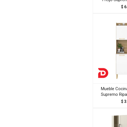
$
6
Mueble Cocina
Supremo Ripa
$
3