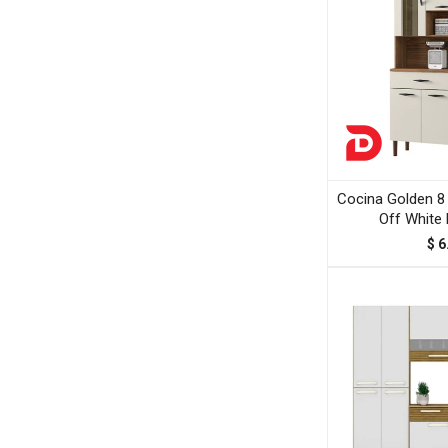
Cocina Golden 8
Off White 
$
6