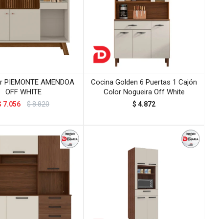
or PIEMONTE AMENDOA
Cocina Golden 6 Puertas 1 Cajón
OFF WHITE
Color Nogueira Off White
$
7.056
$
8.820
$
4.872