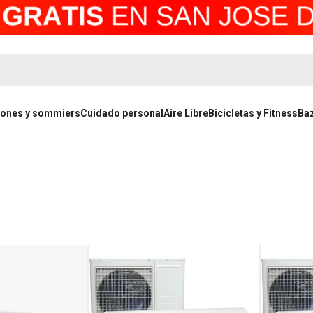
ones y sommiers
Cuidado personal
Aire Libre
Bicicletas y Fitness
Ba