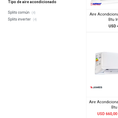
Tipo de aire acondicionado
Splits común
(4)
Aire Acondicion
Btu I
Splits inverter
(4)
USD
Aire Acondicio
Btu 
USD
660,00