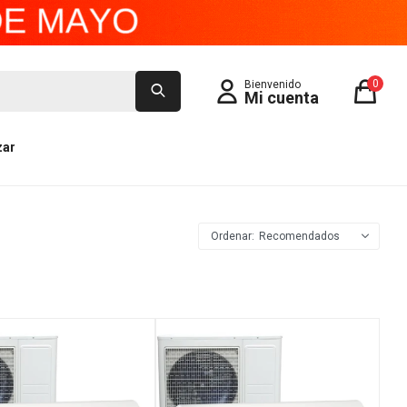
0
zar
Recomendados