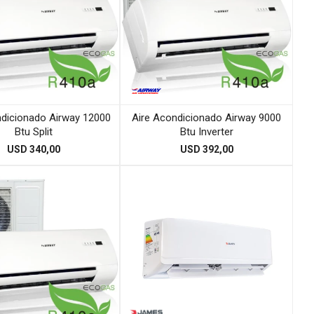
ndicionado Airway 12000
Aire Acondicionado Airway 9000
Btu Split
Btu Inverter
USD
340,00
USD
392,00