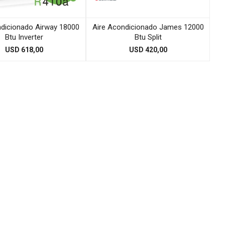
ndicionado Airway 18000
Aire Acondicionado James 12000
Btu Inverter
Btu Split
USD
618,00
USD
420,00