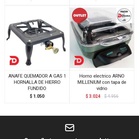
ANAFE QUEMADOR A GAS 1
Horno electrico ARNO
HORNALLA DE HIERRO
MILLENIUM con tapa de
FUNDIDO
vidrio
$
1.050
$
3.024
$
4.956