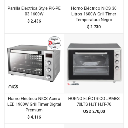
Parrilla Eléctrica Style PK-PE
Horno Eléctrico NICS 30
03 1600W
Litros 1600W Grill Timer
Temperatura Negro
$
2.436
$
2.730
Horno Eléctrico NICS Acero
HORNO ELÉCTRICO JAMES
LED 1900W Grill Timer Digital
70LTS HJT HJT-70
Premium
USD
270,00
$
4.116