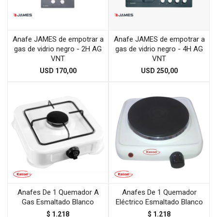
Anafe JAMES de empotrar a
Anafe JAMES de empotrar a
gas de vidrio negro - 2H AG
gas de vidrio negro - 4H AG
VNT
VNT
USD
170,00
USD
250,00
Anafes De 1 Quemador A
Anafes De 1 Quemador
Gas Esmaltado Blanco
Eléctrico Esmaltado Blanco
$
1.218
$
1.218