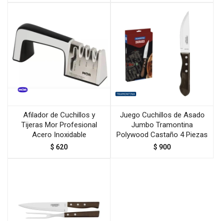
Afilador de Cuchillos y
Juego Cuchillos de Asado
Tijeras Mor Profesional
Jumbo Tramontina
Acero Inoxidable
Polywood Castaño 4 Piezas
$
620
$
900