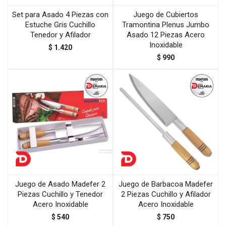
Set para Asado 4 Piezas con
Juego de Cubiertos
Estuche Gris Cuchillo
Tramontina Plenus Jumbo
Tenedor y Afilador
Asado 12 Piezas Acero
Inoxidable
$
1.420
$
990
Juego de Asado Madefer 2
Juego de Barbacoa Madefer
Piezas Cuchillo y Tenedor
2 Piezas Cuchillo y Afilador
Acero Inoxidable
Acero Inoxidable
$
540
$
750