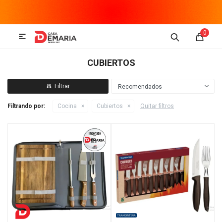
MI CUENTA
0

Imagen y Sonido
Tecnología
Climatización
Hogar
CUBIERTOS
Televisores y accesorios
Recomendados
Filtrando por:
Cocina
Cubiertos
Quitar filtros
Audio
Accesorios