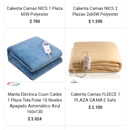
Calienta Camas NICS 1 Plaza
Calienta Camas NICS 2
60W Polyester
Plazas 2x60W Polyester
$
790
$
1.390
Manta Eléctrica Cuori Caribe
Calienta Camas FLEECE 1
1 Plaza Tela Polar 10 Niveles
PLAZA GA.MA E Safe
Apagado Automático Azul
$
2.100
160x130
$
3.024