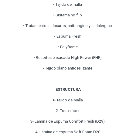
• Tejido de malla
• Sistema no flip
• Tratamiento antiácaros, antifungico y antialérgico
• Espuma Fresh
• Polyframe
• Resortes ensacado High Power (PHP)
• Tejido plano antideslizante
ESTRUCTURA
1- Tejido de Malla
2- Touch fiber
3- Lamina de Espuma Comfort Fresh (D29)
4- Lámina de espuma Soft Foam D20