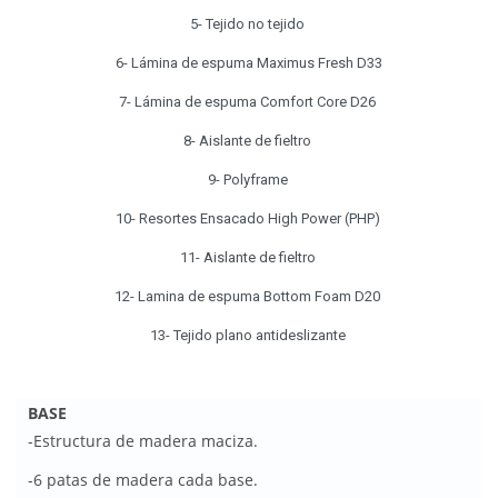
5- Tejido no tejido
6- Lámina de espuma Maximus Fresh D33
7- Lámina de espuma Comfort Core D26
8- Aislante de fieltro
9- Polyframe
10- Resortes Ensacado High Power (PHP)
11- Aislante de fieltro
12- Lamina de espuma Bottom Foam D20
13- Tejido plano antideslizante
BASE
-Estructura de madera maciza.
-6 patas de madera cada base.