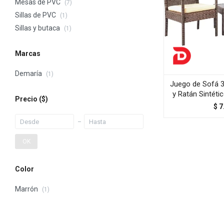
Mesas de PVC
(7)
Sillas de PVC
(1)
Sillas y butaca
(1)
Marcas
Demaría
(1)
Juego de Sofá 3
y Ratán Sintéti
Precio
($)
$
7
OK
Color
Marrón
(1)