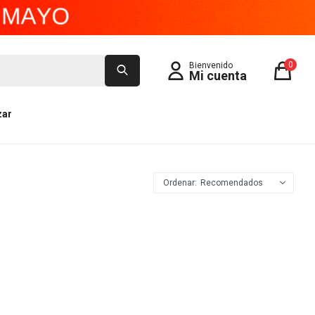
0
zar
Recomendados