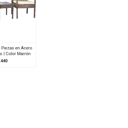
 Piezas en Acero
co | Color Marrón
.440