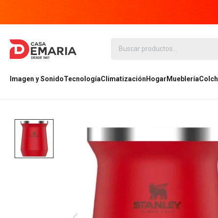
Imagen y Sonido
Tecnología
Climatización
Hogar
Mueblería
Colch