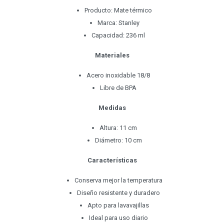
Producto: Mate térmico
Marca: Stanley
Capacidad: 236 ml
Materiales
Acero inoxidable 18/8
Libre de BPA
Medidas
Altura: 11 cm
Diámetro: 10 cm
Características
Conserva mejor la temperatura
Diseño resistente y duradero
Apto para lavavajillas
Ideal para uso diario