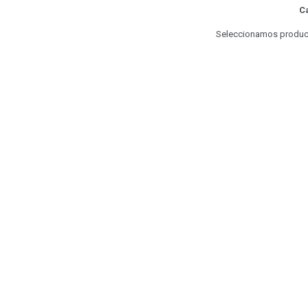
Ca
Seleccionamos producto