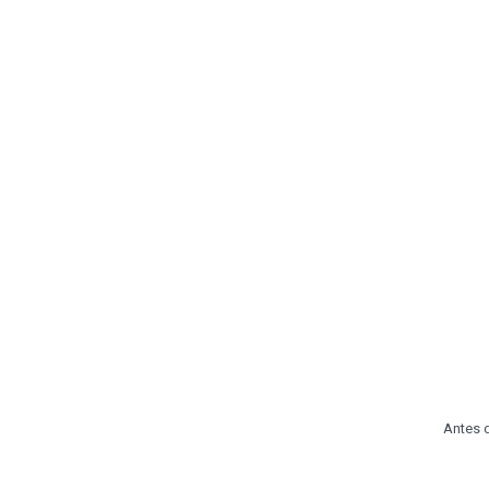
Antes d