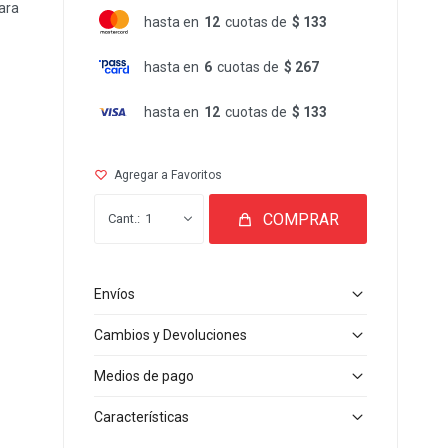
para
hasta en
12
cuotas de
$ 133
hasta en
6
cuotas de
$ 267
hasta en
12
cuotas de
$ 133
COMPRAR
1
Envíos
Cambios y Devoluciones
Medios de pago
Características