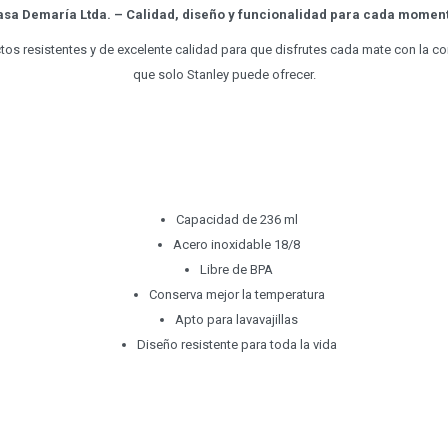
sa Demaría Ltda. – Calidad, diseño y funcionalidad para cada momen
s resistentes y de excelente calidad para que disfrutes cada mate con la con
que solo Stanley puede ofrecer.
Capacidad de 236 ml
Acero inoxidable 18/8
Libre de BPA
Conserva mejor la temperatura
Apto para lavavajillas
Diseño resistente para toda la vida