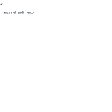
to.
fianza y el rendimiento