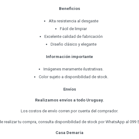
Beneficios
Alta resistencia al desgaste
Fácil de limpiar
Excelente calidad de fabricación
Diseño clásico y elegante
Información importante
Imágenes meramente ilustrativas.
Color sujeto a disponibilidad de stock.
Envíos
Realizamos envíos a todo Uruguay.
Los costos de envío corren por cuenta del comprador.
e realizar tu compra, consulta disponibilidad de stock por WhatsApp al 099 
Casa Demaría