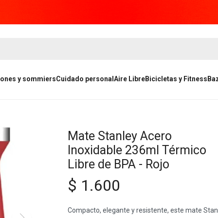
ones y sommiers
Cuidado personal
Aire Libre
Bicicletas y Fitness
Ba
Mate Stanley Acero
Inoxidable 236ml Térmico
Libre de BPA - Rojo
$
1.600
Compacto, elegante y resistente, este mate Stan