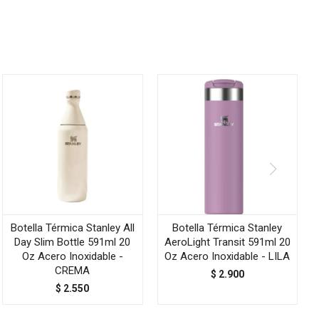
Botella Térmica Stanley All
Botella Térmica Stanley
Day Slim Bottle 591ml 20
AeroLight Transit 591ml 20
Oz Acero Inoxidable -
Oz Acero Inoxidable - LILA
CREMA
$
2.900
$
2.550