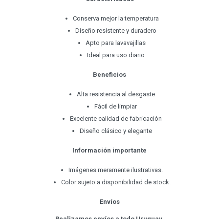
Conserva mejor la temperatura
Diseño resistente y duradero
Apto para lavavajillas
Ideal para uso diario
Beneficios
Alta resistencia al desgaste
Fácil de limpiar
Excelente calidad de fabricación
Diseño clásico y elegante
Información importante
Imágenes meramente ilustrativas.
Color sujeto a disponibilidad de stock.
Envíos
Realizamos envíos a todo Uruguay.