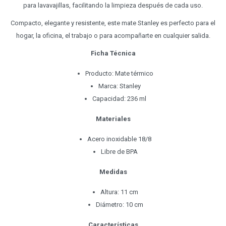
para lavavajillas, facilitando la limpieza después de cada uso.
Compacto, elegante y resistente, este mate Stanley es perfecto para el
hogar, la oficina, el trabajo o para acompañarte en cualquier salida.
Ficha Técnica
Producto: Mate térmico
Marca: Stanley
Capacidad: 236 ml
Materiales
Acero inoxidable 18/8
Libre de BPA
Medidas
Altura: 11 cm
Diámetro: 10 cm
Características