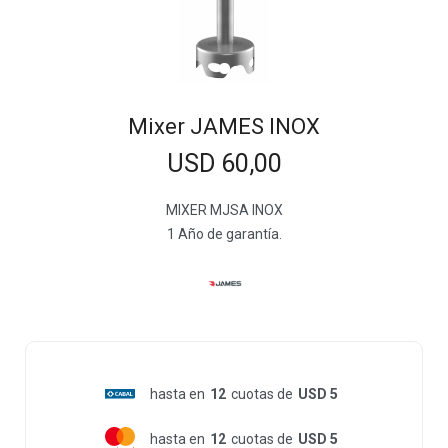
Mixer JAMES INOX
USD
60,00
MIXER MJSA INOX
1 Año de garantía.
hasta en
12
cuotas de
USD 5
hasta en
12
cuotas de
USD 5