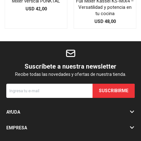
Mixer vertical PUNKTAL
Full Mixer Kassel KS-MIX4 –
Versatilidad y potencia en
USD
42,00
tu cocina
USD
48,00
Suscríbete a nuestra newsletter
Recibe todas las novedades y ofertas de nuestra tienda.
SUSCRIBIRME
AYUDA
EMPRESA