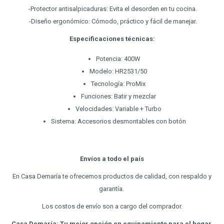
-Protector antisalpicaduras: Evita el desorden en tu cocina.
-Diseño ergonómico: Cómodo, práctico y fácil de manejar.
Especificaciones técnicas:
Potencia: 400W
Modelo: HR2531/50
Tecnología: ProMix
Funciones: Batir y mezclar
Velocidades: Variable + Turbo
Sistema: Accesorios desmontables con botón
Envíos a todo el país
En Casa Demaría te ofrecemos productos de calidad, con respaldo y
garantía.
Los costos de envío son a cargo del comprador.
Casa Demaría: Tu mejor opción en equipamiento para el hogar.