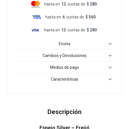
hasta en
12
cuotas de
$ 280
hasta en
6
cuotas de
$ 560
hasta en
12
cuotas de
$ 280
Envíos
Cambios y Devoluciones
Medios de pago
Características
Descripción
Espejo Silver – Freijó