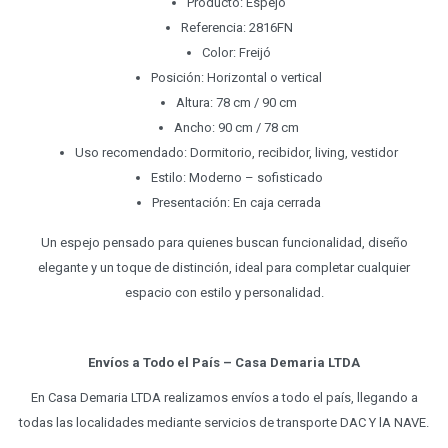
Producto: Espejo
Referencia: 2816FN
Color: Freijó
Posición: Horizontal o vertical
Altura: 78 cm / 90 cm
Ancho: 90 cm / 78 cm
Uso recomendado: Dormitorio, recibidor, living, vestidor
Estilo: Moderno – sofisticado
Presentación: En caja cerrada
Un espejo pensado para quienes buscan funcionalidad, diseño
elegante y un toque de distinción, ideal para completar cualquier
espacio con estilo y personalidad.
Envíos a Todo el País – Casa Demaria LTDA
En Casa Demaria LTDA realizamos envíos a todo el país, llegando a
todas las localidades mediante servicios de transporte DAC Y lA NAVE.