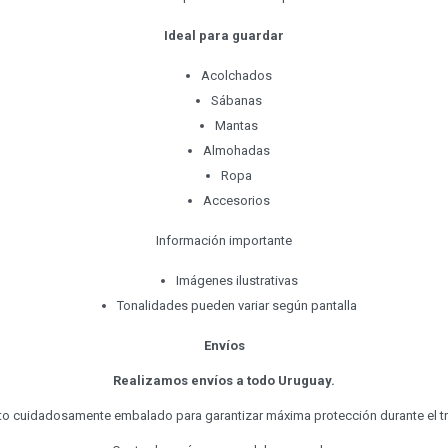
Ideal para guardar
Acolchados
Sábanas
Mantas
Almohadas
Ropa
Accesorios
Información importante
Imágenes ilustrativas
Tonalidades pueden variar según pantalla
Envíos
Realizamos envíos a todo Uruguay.
o cuidadosamente embalado para garantizar máxima protección durante el t