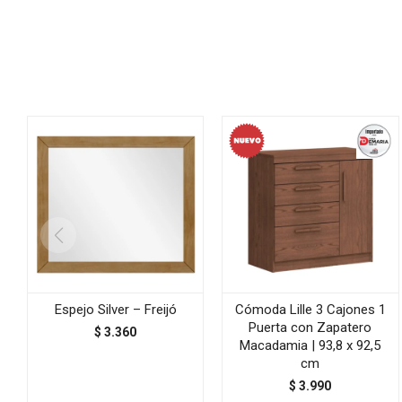
Espejo Silver – Freijó
Cómoda Lille 3 Cajones 1
Puerta con Zapatero
$
3.360
Macadamia | 93,8 x 92,5
cm
$
3.990