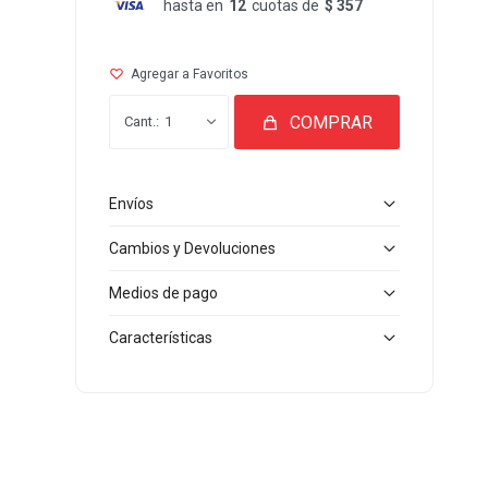
hasta en
12
cuotas de
$ 357
COMPRAR
1
Envíos
Cambios y Devoluciones
Medios de pago
Características