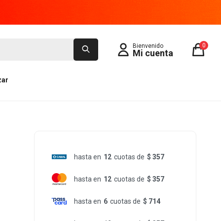
0
zar
hasta en
12
cuotas de
$ 357
hasta en
12
cuotas de
$ 357
hasta en
6
cuotas de
$ 714