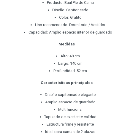
Producto: Baúl Pie de Cama
Diseño: Capitoneado
Color: Grafito
Uso recomendado: Dormitorio / Vestidor
Capacidad: Amplio espacio interior de guardado
Medidas
Alto: 48 cm
Largo: 140 cm
Profundidad: 52 cm
Características principales
Diseño capitoneado elegante
Amplio espacio de guardado
Multifuncional
Tapizado de excelente calidad
Estructura firme y resistente
Ideal para camas de 2 plazas