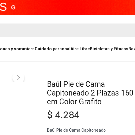
ones y sommiers
Cuidado personal
Aire Libre
Bicicletas y Fitness
Ba
Baúl Pie de Cama
Capitoneado 2 Plazas 160
cm Color Grafito
$
4.284
Baúl Pie de Cama Capitoneado