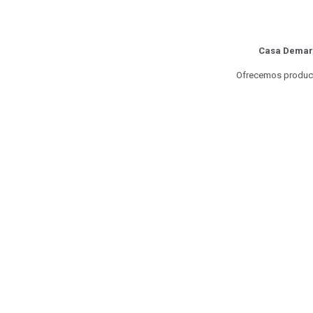
Casa Demarí
Ofrecemos producto