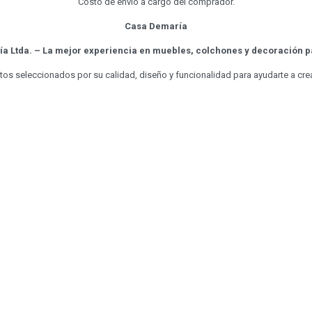
Costo de envío a cargo del comprador.
Casa Demaría
a Ltda. – La mejor experiencia en muebles, colchones y decoración pa
s seleccionados por su calidad, diseño y funcionalidad para ayudarte a cre