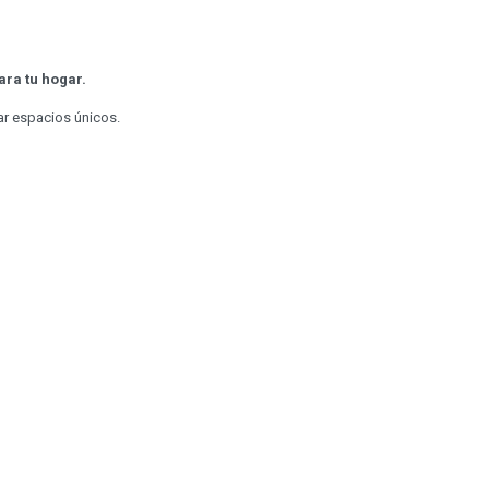
ra tu hogar.
ar espacios únicos.