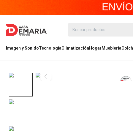
Imagen y Sonido
Tecnología
Climatización
Hogar
Mueblería
Colch