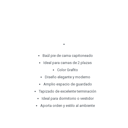
Baúl pie de cama capitoneado
Ideal para camas de 2 plazas
Color Grafito
Diseño elegante y moderno
Amplio espacio de guardado
Tapizado de excelente terminación
Ideal para dormitorio o vestidor
Aporta orden y estilo al ambiente