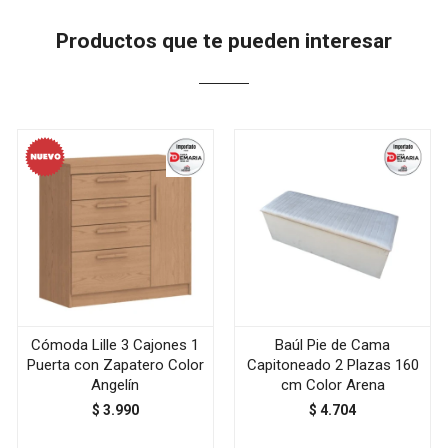
Productos que te pueden interesar
Cómoda Lille 3 Cajones 1
Baúl Pie de Cama
Puerta con Zapatero Color
Capitoneado 2 Plazas 160
Angelín
cm Color Arena
$
3.990
$
4.704