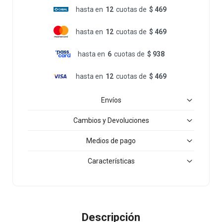
hasta en
12
cuotas de
$ 469
hasta en
12
cuotas de
$ 469
hasta en
6
cuotas de
$ 938
hasta en
12
cuotas de
$ 469
Envíos
Cambios y Devoluciones
Medios de pago
Características
Descripción