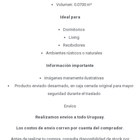
Volumen: 0.0700 m³
Ideal para
Dormitorios
Living
Recibidores
Ambientes rústicos o naturales
Información importante
Imágenes meramente ilustrativas
Producto enviado desarmado, en caja cerrada original para mayor
seguridad durante el traslado
Envíos
Realizamos envíos a todo Uruguay.
Los costos de envío corren por cuenta del comprador.
Antes de realizar tu compra, consulta disponibilidad de stock por