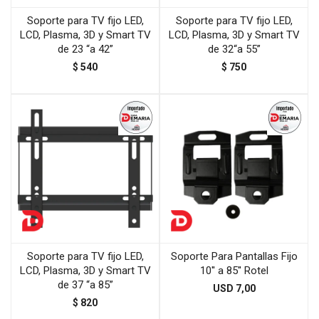
Soporte para TV fijo LED,
Soporte para TV fijo LED,
LCD, Plasma, 3D y Smart TV
LCD, Plasma, 3D y Smart TV
de 23 “a 42”
de 32“a 55”
$
540
$
750
Soporte para TV fijo LED,
Soporte Para Pantallas Fijo
LCD, Plasma, 3D y Smart TV
10'' a 85'' Rotel
de 37 “a 85”
USD
7,00
$
820