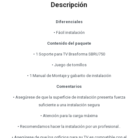
Descripción
Diferenciales
• Fácil instalación
Contenido del paquete
• 1 Soporte para TV Brasforma SBRU750
• Juego de tornillos
• 1 Manual de Montaje y gabarito de instalación
Comentarios
• Asegúrese de que la superficie de instalación presenta fuerza
suficiente a una instalación segura
• Atención para la carga máxima
• Recomendamos hacer la instalación por un profesional..
• Asegúrese de que los orificios para su TV es compatible con el