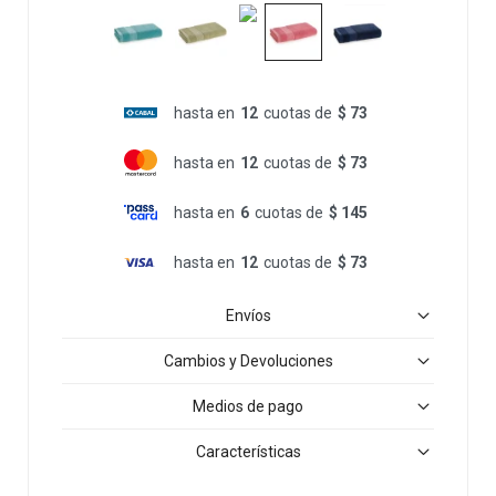
hasta en
12
cuotas de
$ 73
hasta en
12
cuotas de
$ 73
hasta en
6
cuotas de
$ 145
hasta en
12
cuotas de
$ 73
Envíos
Cambios y Devoluciones
Medios de pago
Características