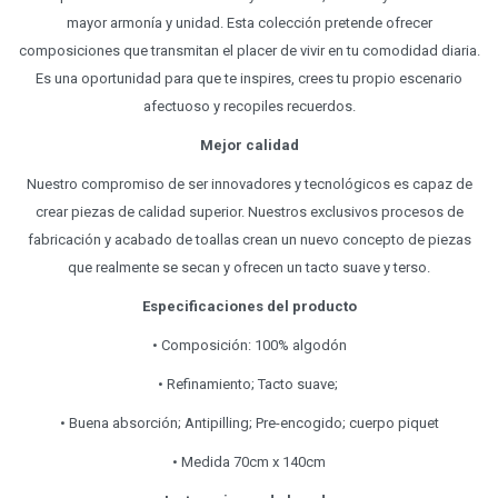
mayor armonía y unidad. Esta colección pretende ofrecer
composiciones que transmitan el placer de vivir en tu comodidad diaria.
Es una oportunidad para que te inspires, crees tu propio escenario
afectuoso y recopiles recuerdos.
Mejor calidad
Nuestro compromiso de ser innovadores y tecnológicos es capaz de
crear piezas de calidad superior. Nuestros exclusivos procesos de
fabricación y acabado de toallas crean un nuevo concepto de piezas
que realmente se secan y ofrecen un tacto suave y terso.
Especificaciones del producto
• Composición: 100% algodón
• Refinamiento; Tacto suave;
• Buena absorción; Antipilling; Pre-encogido; cuerpo piquet
• Medida 70cm x 140cm