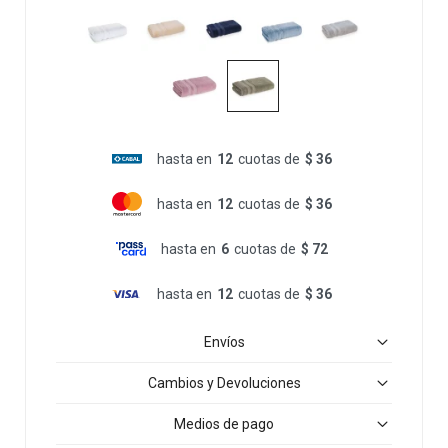
hasta en
12
cuotas de
$ 36
hasta en
12
cuotas de
$ 36
hasta en
6
cuotas de
$ 72
hasta en
12
cuotas de
$ 36
Envíos
Cambios y Devoluciones
Medios de pago