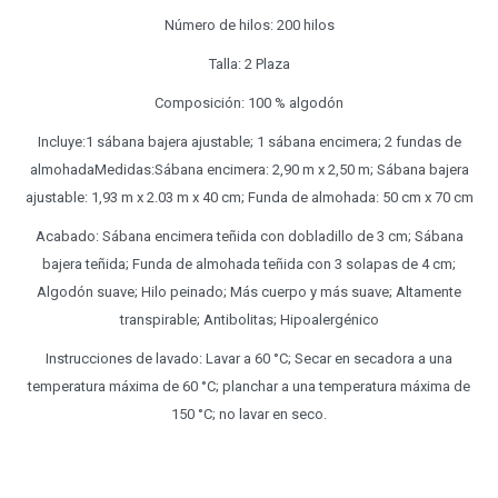
Número de hilos: 200 hilos
Talla: 2 Plaza
Composición: 100 % algodón
Incluye:1 sábana bajera ajustable; 1 sábana encimera; 2 fundas de
almohadaMedidas:Sábana encimera: 2,90 m x 2,50 m; Sábana bajera
ajustable: 1,93 m x 2.03 m x 40 cm; Funda de almohada: 50 cm x 70 cm
Acabado: Sábana encimera teñida con dobladillo de 3 cm; Sábana
bajera teñida; Funda de almohada teñida con 3 solapas de 4 cm;
Algodón suave; Hilo peinado; Más cuerpo y más suave; Altamente
transpirable; Antibolitas; Hipoalergénico
Instrucciones de lavado: Lavar a 60 °C; Secar en secadora a una
temperatura máxima de 60 °C; planchar a una temperatura máxima de
150 °C; no lavar en seco.