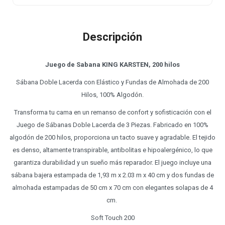
Descripción
Juego de Sabana KING KARSTEN, 200 hilos
Sábana Doble Lacerda con Elástico y Fundas de Almohada de 200
Hilos, 100% Algodón.
Transforma tu cama en un remanso de confort y sofisticación con el
Juego de Sábanas Doble Lacerda de 3 Piezas. Fabricado en 100%
algodón de 200 hilos, proporciona un tacto suave y agradable. El tejido
es denso, altamente transpirable, antibolitas e hipoalergénico, lo que
garantiza durabilidad y un sueño más reparador. El juego incluye una
sábana bajera estampada de 1,93 m x 2.03 m x 40 cm y dos fundas de
almohada estampadas de 50 cm x 70 cm con elegantes solapas de 4
cm.
Soft Touch 200