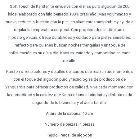
Soft Touch de Karsten te envuelve con el más puro algodón de 200
hilos, elaborado con hilo peinado 100% brasileño. Más voluminoso y
suave, reduce la fricción con la piel, es altamente transpirable y ayuda a
regular la temperatura corporal. Con propiedades antibolitas e
hipoalergénicas, ofrece durabilidad y cuidado para pieles sensibles.
Perfecto para quienes buscan noches tranquilas y un toque de
sofisticación en su día a día. Karsten: cuidado y comodidad en cada
detalle.
Karsten ofrece colores y detalles delicados que realzan tus momentos
con el toque del algodón puro y tecnologías de producción de
vanguardia para ofrecer productos de calidad. Vive cada momento con
la comodidad y la calidez que Karsten busca brindarte y disfruta cada
segundo de tu bienestar y el de tu familia.
Altura de la sábana: 40 cm
Número de piezas: 4 piezas
Tejido: Percal de algodón