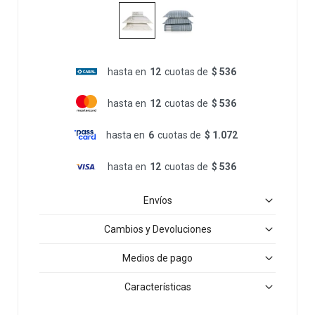
hasta en
12
cuotas de
$ 536
hasta en
12
cuotas de
$ 536
hasta en
6
cuotas de
$ 1.072
hasta en
12
cuotas de
$ 536
Envíos
Cambios y Devoluciones
Medios de pago
Características