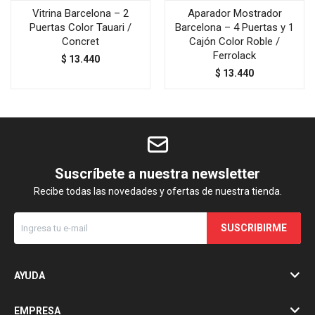
Vitrina Barcelona – 2
Aparador Mostrador
Puertas Color Tauari /
Barcelona – 4 Puertas y 1
Concret
Cajón Color Roble /
Ferrolack
$
13.440
$
13.440
Suscríbete a nuestra newsletter
Recibe todas las novedades y ofertas de nuestra tienda.
SUSCRIBIRME
AYUDA
EMPRESA