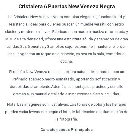
Cristalera 6 Puertas New Veneza Negra
La Cristalera New Veneza Negra combina elegancia, funcionalidad y
resistencia, ideal para quienes buscan un mueble versátil con estilo
clásico y moderno a la vez. Fabricada con madera maciza reforestada y
MDF de alta densidad, ofrece una estructura sólida y acabados de gran
calidad.Sus 6 puertas y 3 amplios cajones permiten mantener el orden
en tu hogar con un toque de distinción, ya sea en la sala, comedor o
cocina.
El diseño New Veneza resalta la textura natural de la madera con un
refinado acabado negro esmaltado, aportando sofisticación y
durabilidad al ambiente.Además, su montaje es práctico y sencillo
gracias a un manual detallado e instrucciones claras incluidas.
Nota: Las imágenes son ilustrativas. Los tonos de color y los herrajes
pueden variar levemente según el lote de fabricación o la iluminación de
la fotografía.
Características Principales