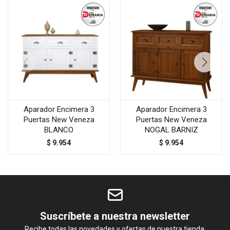
Aparador Encimera 3
Aparador Encimera 3
Puertas New Veneza
Puertas New Veneza
BLANCO
NOGAL BARNIZ
$
9.954
$
9.954
Suscríbete a nuestra newsletter
Recibe todas las novedades y ofertas de nuestra tienda.