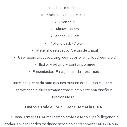
Línea: Barcelona
Producto: Vitrina de cristal
Puertas: 2
Altura: 190 cm
Ancho: 100 cm
Profundidad: 47,5 cm
Material destacado: Puertas de cristal
Uso recomendado: Living, comedor, oficina, local comercial
Estilo: Moderno – contemporáneo
Presentación: En caja cerrada, desarmado
Una vitrina pensada para quienes buscan exhibir con elegancia,
aprovechar la altura y transformar el ambiente con diseño y
funcionalidad.
Envíos a Todo el País – Casa Demaria LTDA
En Casa Demaria LTDA realizamos envíos a todo el país, llegando a
todas las localidades mediante servicios de transporte DAC Y lA NAVE.