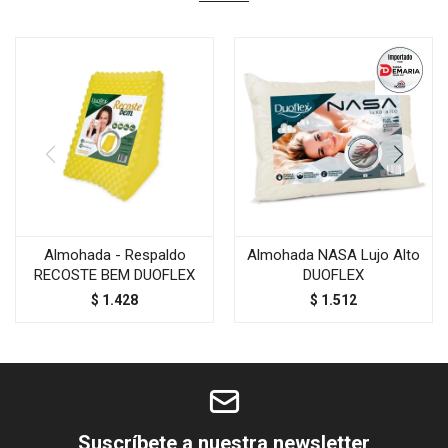
Almohada - Respaldo
Almohada NASA Lujo Alto
RECOSTE BEM DUOFLEX
DUOFLEX
$
1.428
$
1.512
Suscríbete a nuestra newsletter