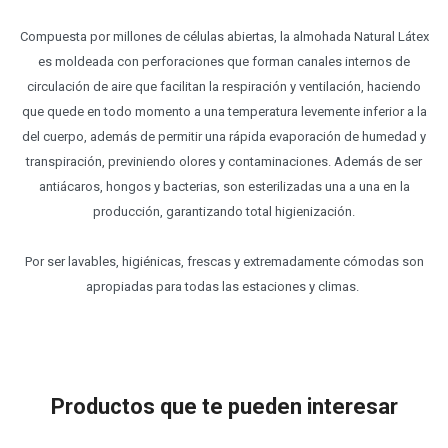
Compuesta por millones de células abiertas, la almohada Natural Látex
es moldeada con perforaciones que forman canales internos de
circulación de aire que facilitan la respiración y ventilación, haciendo
que quede en todo momento a una temperatura levemente inferior a la
del cuerpo, además de permitir una rápida evaporación de humedad y
transpiración, previniendo olores y contaminaciones. Además de ser
antiácaros, hongos y bacterias, son esterilizadas una a una en la
producción, garantizando total higienización.
Por ser lavables, higiénicas, frescas y extremadamente cómodas son
apropiadas para todas las estaciones y climas.
Productos que te pueden interesar