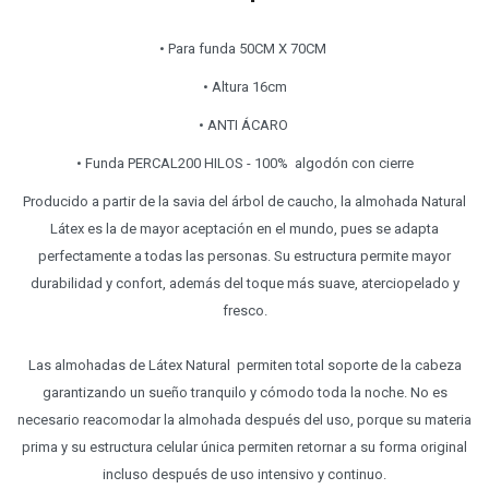
• Para funda 50CM X 70CM
• Altura 16cm
• ANTI ÁCARO
• Funda PERCAL200 HILOS - 100% algodón con cierre
Producido a partir de la savia del árbol de caucho, la almohada Natural
Látex es la de mayor aceptación en el mundo, pues se adapta
perfectamente a todas las personas. Su estructura permite mayor
durabilidad y confort, además del toque más suave, aterciopelado y
fresco.
Las almohadas de Látex Natural permiten total soporte de la cabeza
garantizando un sueño tranquilo y cómodo toda la noche. No es
necesario reacomodar la almohada después del uso, porque su materia
prima y su estructura celular única permiten retornar a su forma original
incluso después de uso intensivo y continuo.