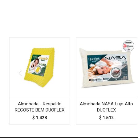
Almohada - Respaldo
Almohada NASA Lujo Alto
RECOSTE BEM DUOFLEX
DUOFLEX
$
1.428
$
1.512