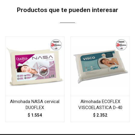
Productos que te pueden interesar
Almohada NASA cervical
Almohada ECOFLEX
DUOFLEX
VISCOELASTICA D-40
$
1.554
$
2.352