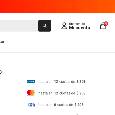
0
zar
o
hasta en
12
cuotas de
$ 203
hasta en
12
cuotas de
$ 203
hasta en
6
cuotas de
$ 406