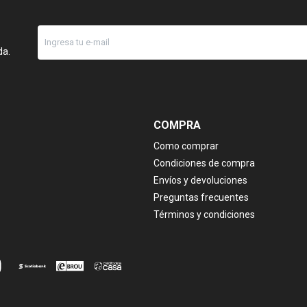
da.
COMPRA
Como comprar
Condiciones de compra
Envíos y devoluciones
Preguntas frecuentes
Términos y condiciones