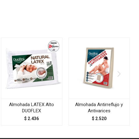
Almohada LATEX Alto
Almohada Antirreflujo y
DUOFLEX
Antivarices
$
2.436
$
2.520