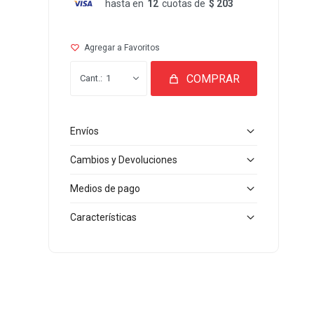
hasta en
12
cuotas de
$ 203
COMPRAR
1
Envíos
Cambios y Devoluciones
Medios de pago
Características