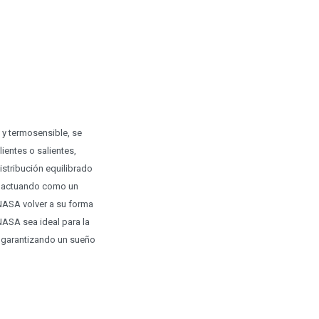
y termosensible, se
ientes o salientes,
stribución equilibrado
a, actuando como un
NASA volver a su forma
NASA sea ideal para la
, garantizando un sueño