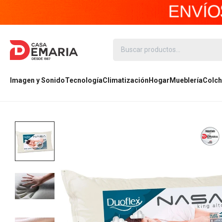
Imagen y Sonido
Tecnología
Climatización
Hogar
Mueblería
Colch