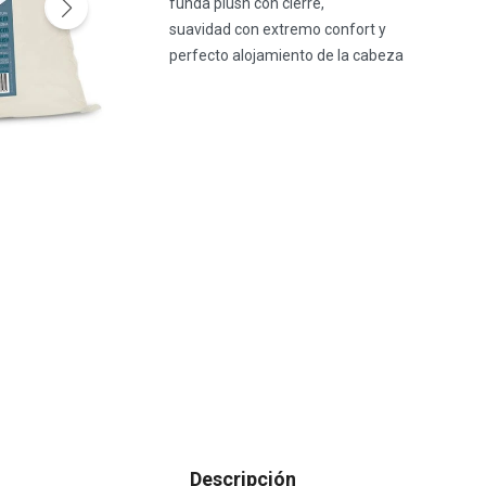
funda plush con cierre,
suavidad con extremo confort y
perfecto alojamiento de la cabeza
Descripción