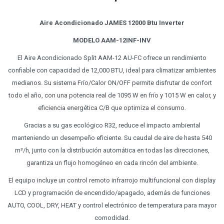
Aire Acondicionado JAMES 12000 Btu Inverter
MODELO AAM-12INF-INV
El Aire Acondicionado Split AAM-12 AU-FC ofrece un rendimiento
confiable con capacidad de 12,000 BTU, ideal para climatizar ambientes
medianos. Su sistema Frío/Calor ON/OFF permite disfrutar de confort
todo el año, con una potencia real de 1095 W en frío y 1015 W en calor, y
eficiencia energética C/B que optimiza el consumo.
Gracias a su gas ecológico R32, reduce el impacto ambiental
manteniendo un desempeño eficiente. Su caudal de aire de hasta 540
m³/h, junto con la distribución automática en todas las direcciones,
garantiza un flujo homogéneo en cada rincón del ambiente.
El equipo incluye un control remoto infrarrojo multifuncional con display
LCD y programación de encendido/apagado, además de funciones
AUTO, COOL, DRY, HEAT y control electrónico de temperatura para mayor
comodidad.