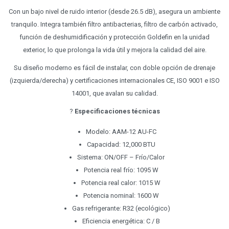
Con un bajo nivel de ruido interior (desde 26.5 dB), asegura un ambiente
tranquilo. Integra también filtro antibacterias, filtro de carbón activado,
función de deshumidificación y protección Goldefin en la unidad
exterior, lo que prolonga la vida útil y mejora la calidad del aire.
Su diseño moderno es fácil de instalar, con doble opción de drenaje
(izquierda/derecha) y certificaciones internacionales CE, ISO 9001 e ISO
14001, que avalan su calidad.
?
Especificaciones técnicas
Modelo: AAM-12 AU-FC
Capacidad: 12,000 BTU
Sistema: ON/OFF – Frío/Calor
Potencia real frío: 1095 W
Potencia real calor: 1015 W
Potencia nominal: 1600 W
Gas refrigerante: R32 (ecológico)
Eficiencia energética: C / B