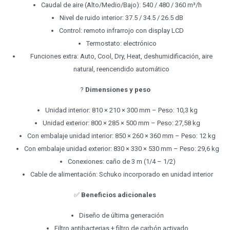
Caudal de aire (Alto/Medio/Bajo): 540 / 480 / 360 m³/h
Nivel de ruido interior: 37.5 / 34.5 / 26.5 dB
Control: remoto infrarrojo con display LCD
Termostato: electrónico
Funciones extra: Auto, Cool, Dry, Heat, deshumidificación, aire
natural, reencendido automático
?
Dimensiones y peso
Unidad interior: 810 × 210 × 300 mm – Peso: 10,3 kg
Unidad exterior: 800 × 285 × 500 mm – Peso: 27,58 kg
Con embalaje unidad interior: 850 × 260 × 360 mm – Peso: 12 kg
Con embalaje unidad exterior: 830 × 330 × 530 mm – Peso: 29,6 kg
Conexiones: caño de 3 m (1/4 – 1/2)
Cable de alimentación: Schuko incorporado en unidad interior
✅
Beneficios adicionales
Diseño de última generación
Filtro antibacterias + filtro de carbón activado