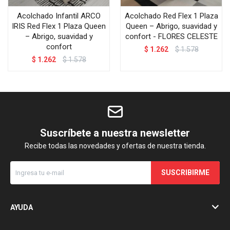
Acolchado Infantil ARCO
Acolchado Red Flex 1 Plaza
IRIS Red Flex 1 Plaza Queen
Queen – Abrigo, suavidad y
– Abrigo, suavidad y
confort - FLORES CELESTE
confort
$
1.262
$
1.578
$
1.262
$
1.578
Suscríbete a nuestra newsletter
Recibe todas las novedades y ofertas de nuestra tienda.
SUSCRIBIRME
AYUDA