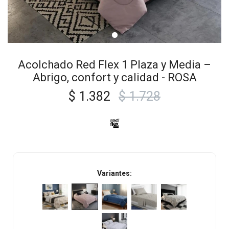
Acolchado Red Flex 1 Plaza y Media –
Abrigo, confort y calidad - ROSA
$
1.382
$
1.728
Variantes: