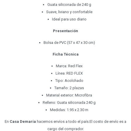
Guata siliconada de 240 g
Suave, liviano y confortable
Ideal para uso diario
Presentación
Bolsa de PVC (57 x 47 x 30 cm)
Ficha Técnica
Marca: Red Flex
Línea: RED FLEX
Tipo: Acolchado
Tamaño: 2 plazas
Material exterior: Microfibra
Relleno: Guata siliconada 240 g
Medidas: 1.95 x 2.30 m
En
Casa Demaría
hacemos envíos a todo el país.El costo de envío es a
cargo del comprador.