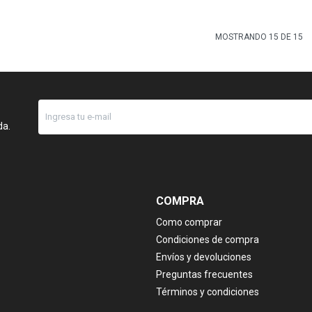
MOSTRANDO
15
DE
15
da.
COMPRA
Como comprar
Condiciones de compra
Envíos y devoluciones
Preguntas frecuentes
Términos y condiciones