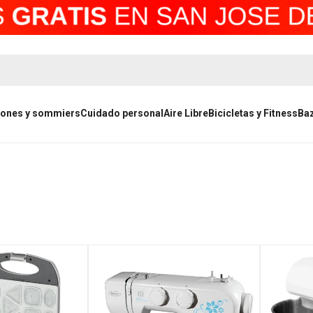
ones y sommiers
Cuidado personal
Aire Libre
Bicicletas y Fitness
Ba