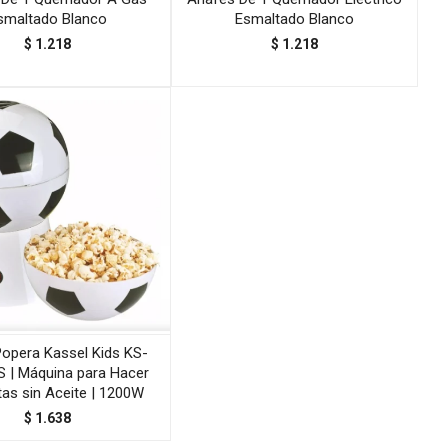
smaltado Blanco
Esmaltado Blanco
$
1.218
$
1.218
Popera Kassel Kids KS-
 | Máquina para Hacer
as sin Aceite | 1200W
$
1.638