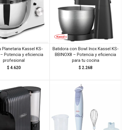
a Planetaria Kassel KS-
Batidora con Bowl Inox Kassel KS-
– Potencia y eficiencia
BBINOX8 – Potencia y eficiencia
profesional
para tu cocina
$
4.620
$
2.268