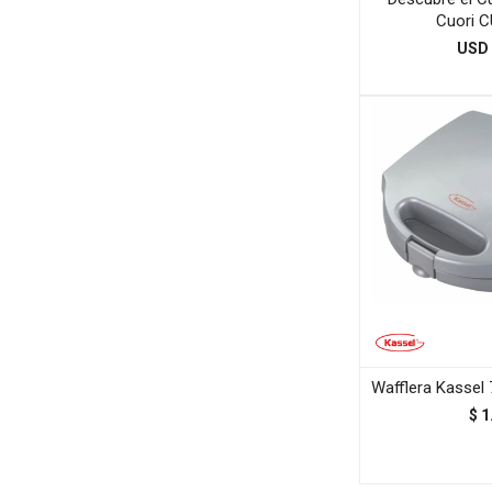
Cuori 
USD
Wafflera Kassel 
$
1