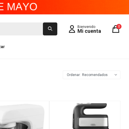
0
zar
Recomendados