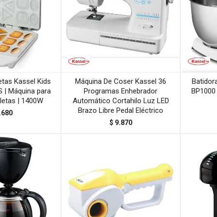
etas Kassel Kids
Máquina De Coser Kassel 36
Batidor
 | Máquina para
Programas Enhebrador
BP1000 
letas | 1400W
Automático Cortahilo Luz LED
Brazo Libre Pedal Eléctrico
.680
$
9.870