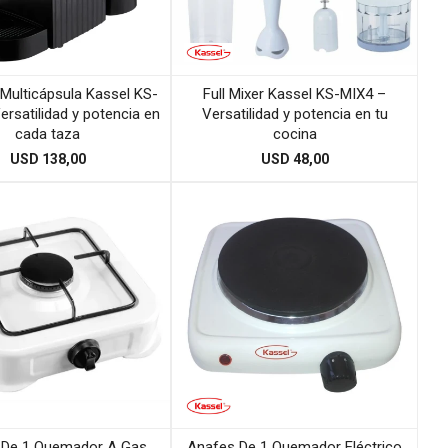
Multicápsula Kassel KS-
Full Mixer Kassel KS-MIX4 –
rsatilidad y potencia en
Versatilidad y potencia en tu
cada taza
cocina
USD
138,00
USD
48,00
 De 1 Quemador A Gas
Anafes De 1 Quemador Eléctrico