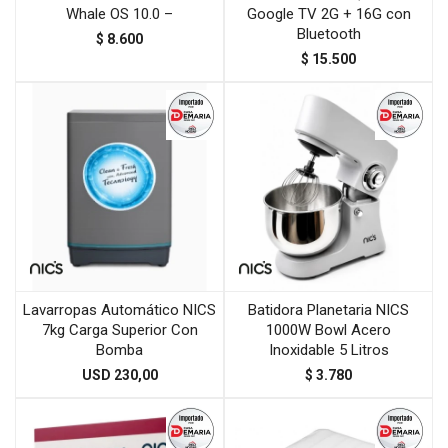
Whale OS 10.0 –
Google TV 2G + 16G con
Bluetooth
$
8.600
$
15.500
Lavarropas Automático NICS
Batidora Planetaria NICS
7kg Carga Superior Con
1000W Bowl Acero
Bomba
Inoxidable 5 Litros
USD
230,00
$
3.780