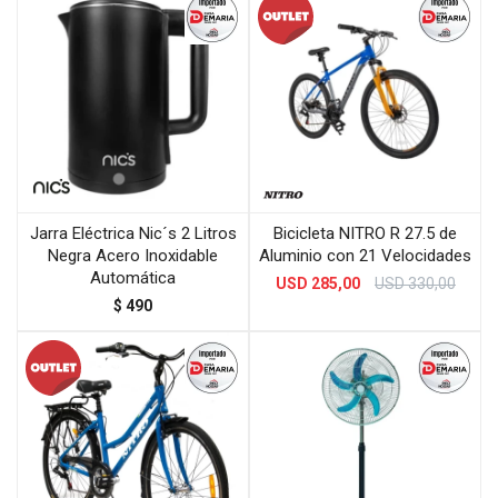
Jarra Eléctrica Nic´s 2 Litros
Bicicleta NITRO R 27.5 de
Negra Acero Inoxidable
Aluminio con 21 Velocidades
Automática
USD
285,00
USD
330,00
$
490