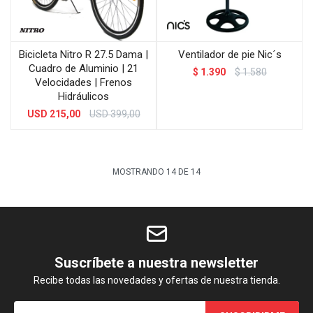
Bicicleta Nitro R 27.5 Dama |
Ventilador de pie Nic´s
Cuadro de Aluminio | 21
$
1.390
$
1.580
Velocidades | Frenos
Hidráulicos
USD
215,00
USD
399,00
MOSTRANDO
14
DE
14
Suscríbete a nuestra newsletter
Recibe todas las novedades y ofertas de nuestra tienda.