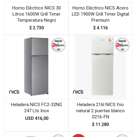
Horno Eléctrico NICS 30
Horno Eléctrico NICS Acero
Litros 1600W Grill Timer
LED 1900W Grill Timer Digital
Temperatura Negro
Premium
$
2.730
$
4.116
Heladera NICS FC2-32NG
Heladera 216l NICS frio
247 Lts Inox
natural 2 puertas blanco
0216-FN
USD
416,00
$
11.280