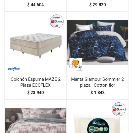
$
44.604
$
29.820
Colchón Espuma MAZE 2
Manta Glamour Sommier 2
Plaza ECOFLEX
plaza , Cotton flor
$
23.940
$
1.842