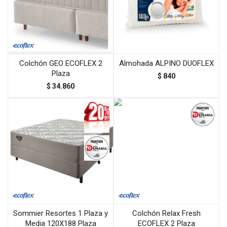
Colchón GEO ECOFLEX 2
Almohada ALPINO DUOFLEX
Plaza
$
840
$
34.860
Sommier Resortes 1 Plaza y
Colchón Relax Fresh
Media 120X188 Plaza
ECOFLEX 2 Plaza