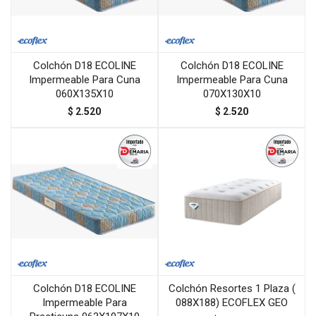
Colchón D18 ECOLINE
Colchón D18 ECOLINE
Impermeable Para Cuna
Impermeable Para Cuna
060X135X10
070X130X10
$
2.520
$
2.520
Colchón D18 ECOLINE
Colchón Resortes 1 Plaza (
Impermeable Para
088X188) ECOFLEX GEO