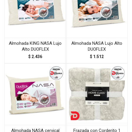
Almohada KING NASA Lujo
Almohada NASA Lujo Alto
Alto DUOFLEX
DUOFLEX
$
2.436
$
1.512
Almohada NASA cervical
Frazada con Corderito 1