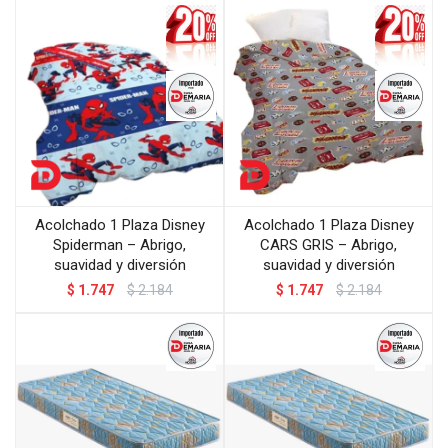
Acolchado 1 Plaza Disney
Acolchado 1 Plaza Disney
Spiderman – Abrigo,
CARS GRIS – Abrigo,
suavidad y diversión
suavidad y diversión
$
1.747
$
2.184
$
1.747
$
2.184