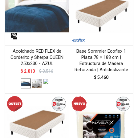
Acolchado RED FLEX de
Base Sommier Ecoflex 1
Corderito y Sherpa QUEEN
Plaza 78 × 188 cm |
250x230 - AZUL
Estructura de Madera
Reforzada | Antideslizante
$
2.813
$
3.516
$
5.460