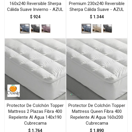
160x240 Reversible Sherpa
Premium 230x240 Reversible
Cálida Suave Invierno - AZUL
Sherpa Cálida Suave - AZUL
$
924
$
1.344
Protector De Colchón Topper
Protector De Colchón Topper
Mattress 2 Plazas Fibra 400
Mattress Queen Fibra 400
Repelente Al Agua 140x190
Repelente Al Agua 160x200
Cubrecama
Cubrecama
$
1.764
$
1.890