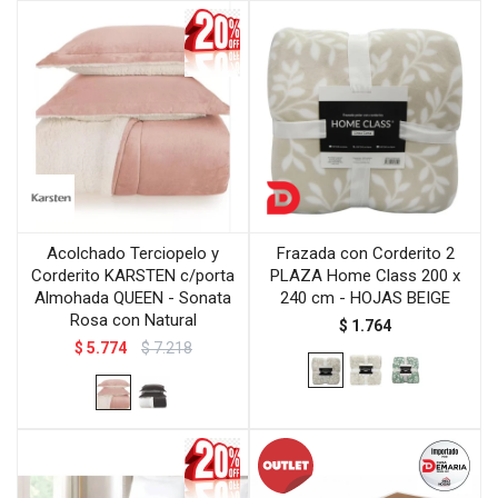
Acolchado Terciopelo y
Frazada con Corderito 2
Corderito KARSTEN c/porta
PLAZA Home Class 200 x
Almohada QUEEN - Sonata
240 cm - HOJAS BEIGE
Rosa con Natural
$
1.764
$
5.774
$
7.218