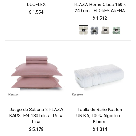
DUOFLEX
PLAZA Home Class 150 x
240 cm - FLORES ARENA
$
1.554
$
1.512
Juego de Sabana 2 PLAZA
Toalla de Baño Kasten
KARSTEN, 180 hilos - Rosa
UNIKA, 100% Algodón -
Lisa
Blanco
$
5.178
$
1.014