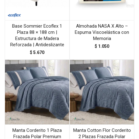
Base Sommier Ecoflex 1
Almohada NASA X Alto –
Plaza 88 × 188 cm |
Espuma Viscoelástica con
Estructura de Madera
Memoria
Reforzada | Antideslizante
$
1.050
$
5.670
Manta Corderito 1 Plaza
Manta Cotton Flor Corderito
Frazada Polar Premium
2 Plazas Frazada Polar