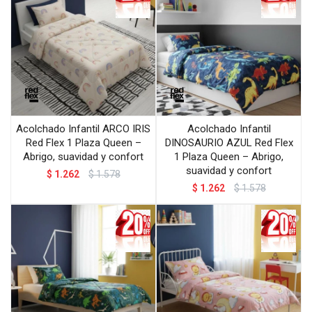
Acolchado Infantil ARCO IRIS
Acolchado Infantil
Red Flex 1 Plaza Queen –
DINOSAURIO AZUL Red Flex
Abrigo, suavidad y confort
1 Plaza Queen – Abrigo,
suavidad y confort
$
1.262
$
1.578
$
1.262
$
1.578