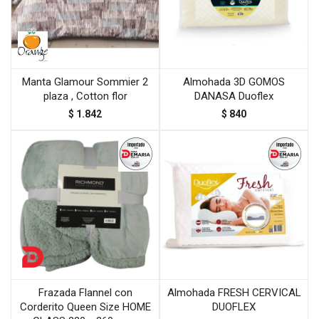
Manta Glamour Sommier 2
Almohada 3D GOMOS
plaza , Cotton flor
DANASA Duoflex
$
1.842
$
840
Frazada Flannel con
Almohada FRESH CERVICAL
Corderito Queen Size HOME
DUOFLEX