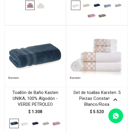
Toallón de Baño Kasten
Set de toallas Karsten, 5
UNIKA, 100% Algodón -
Piezas Constanza
VERDE PETROLEO
Blanco/Rosa
$
1.308
$
5.520