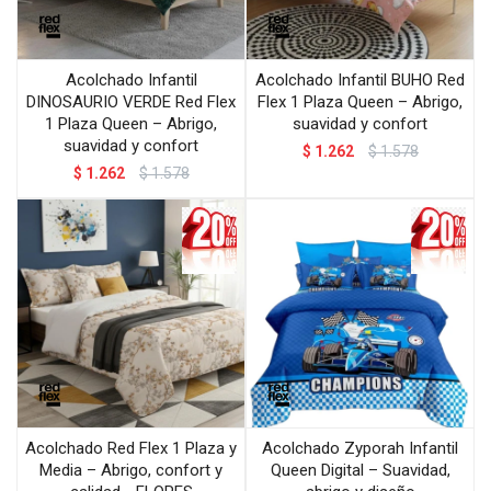
Acolchado Infantil
Acolchado Infantil BUHO Red
DINOSAURIO VERDE Red Flex
Flex 1 Plaza Queen – Abrigo,
1 Plaza Queen – Abrigo,
suavidad y confort
suavidad y confort
$
1.262
$
1.578
$
1.262
$
1.578
Acolchado Red Flex 1 Plaza y
Acolchado Zyporah Infantil
Media – Abrigo, confort y
Queen Digital – Suavidad,