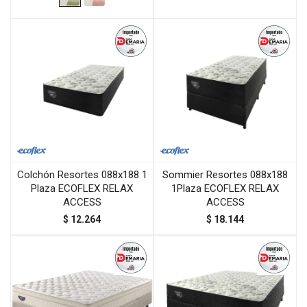
Colchón Resortes 088x188 1
Sommier Resortes 088x188
Plaza ECOFLEX RELAX
1Plaza ECOFLEX RELAX
ACCESS
ACCESS
$
12.264
$
18.144