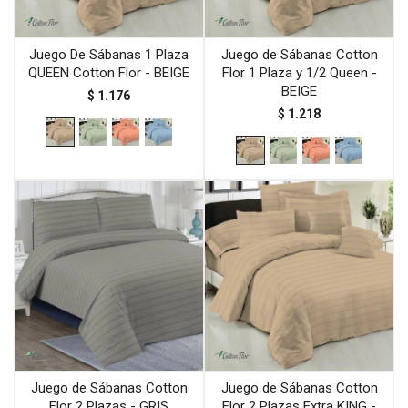
Juego De Sábanas 1 Plaza
Juego de Sábanas Cotton
QUEEN Cotton Flor - BEIGE
Flor 1 Plaza y 1/2 Queen -
BEIGE
$
1.176
$
1.218
Juego de Sábanas Cotton
Juego de Sábanas Cotton
Flor 2 Plazas - GRIS
Flor 2 Plazas Extra KING -