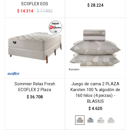
ECOFLEX EOS
$
28.224
$
14.314
$
17.892
Sommier Relax Fresh
Juego de cama 2 PLAZA
ECOFLEX 2 Plaza
Karsten 100 % algodón de
160 hilos (4 piezas) -
$
36.708
BLASIUS
$
4.620