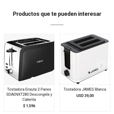
Productos que te pueden interesar
Tostadora Enxuta 2 Panes
Tostadora JAMES Blanca
SDAENXT280 Descongela y
USD
39,00
Calienta
$
1.596