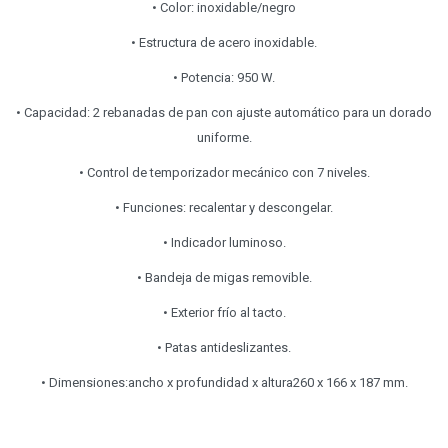
• Color: inoxidable/negro
• Estructura de acero inoxidable.
• Potencia: 950 W.
• Capacidad: 2 rebanadas de pan con ajuste automático para un dorado
uniforme.
• Control de temporizador mecánico con 7 niveles.
• Funciones: recalentar y descongelar.
• Indicador luminoso.
• Bandeja de migas removible.
• Exterior frío al tacto.
• Patas antideslizantes.
• Dimensiones:ancho x profundidad x altura260 x 166 x 187 mm.