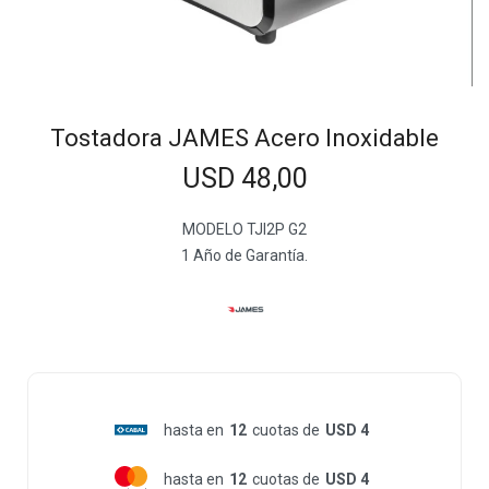
Tostadora JAMES Acero Inoxidable
USD
48,00
MODELO TJI2P G2
1 Año de Garantía.
hasta en
12
cuotas de
USD 4
hasta en
12
cuotas de
USD 4