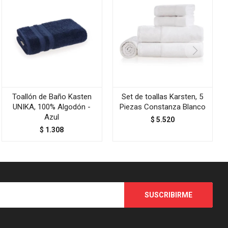
Toallón de Baño Kasten
Set de toallas Karsten, 5
UNIKA, 100% Algodón -
Piezas Constanza Blanco
Azul
$
5.520
$
1.308
SUSCRIBIRME