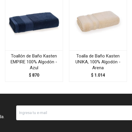
Toallón de Baño Kasten
Toalla de Baño Kasten
EMPIRE 100% Algodón -
UNIKA, 100% Algodón -
Azul
Arena
$
870
$
1.014
da.