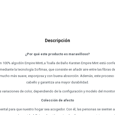
Descripción
¿Por qué este producto es maravilloso?
en 100% algodón Empire MintLa Toalla de Baño Karsten Empire Mint está con
mediante la tecnología Softmax, que consiste en añadir aire entre las fibra
 mucho más suave, esponjosa y con buena absorción. Además, este proceso m
cabello y garantiza una mayor durabilidad.
s variaciones de color, dependiendo de la configuración y modelo del monitor 
Colección de afecto
mental para que nuestro hogar sea acogedor. Con él, las personas se sienten 