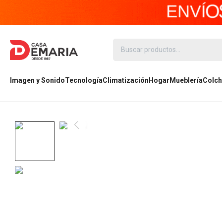
Imagen y Sonido
Tecnología
Climatización
Hogar
Mueblería
Colch