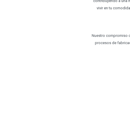
contribuyendo a una m
vivir en tu comodida
Nuestro compromiso de
procesos de fabrica