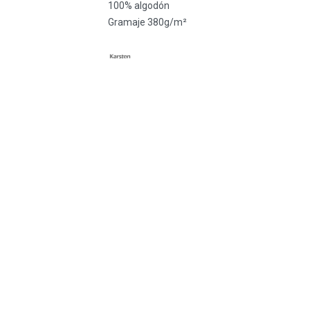
100% algodón
Gramaje 380g/m²