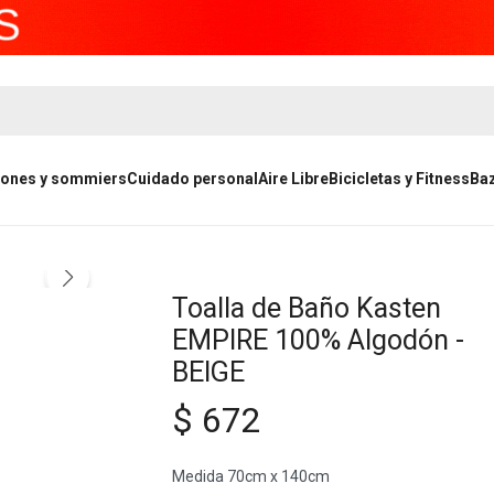
ones y sommiers
Cuidado personal
Aire Libre
Bicicletas y Fitness
Ba
Toalla de Baño Kasten
EMPIRE 100% Algodón -
BEIGE
$
672
Medida 70cm x 140cm