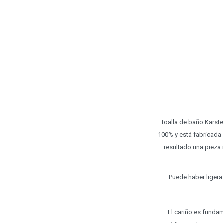
Toalla de baño Karst
100% y está fabricada 
resultado una pieza
Puede haber ligera
El cariño es funda