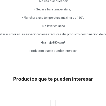
• No usa blanqueador;
• Secar a baja temperatura;
• Planchar a una temperatura máxima de 150°;
• No lavar en seco.
ltar el color en las especificaciones técnicas del producto.combinación de c
Gramaje380 g/m²
Productos que te pueden interesar
Productos que te pueden interesar