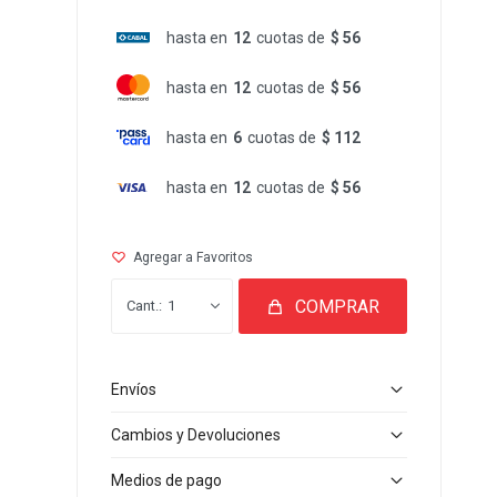
hasta en
12
cuotas de
$ 56
hasta en
12
cuotas de
$ 56
hasta en
6
cuotas de
$ 112
hasta en
12
cuotas de
$ 56
COMPRAR
1
Envíos
Cambios y Devoluciones
Medios de pago