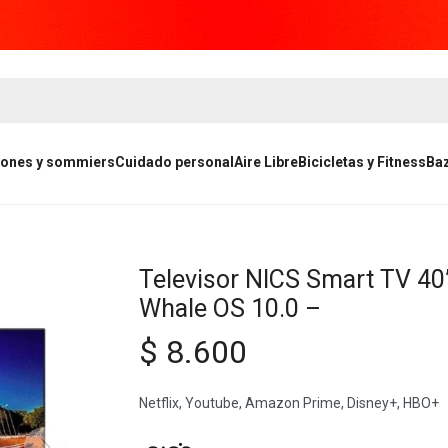
ones y sommiers
Cuidado personal
Aire Libre
Bicicletas y Fitness
Ba
Televisor NICS Smart TV 40
Whale OS 10.0 –
$
8.600
Netflix, Youtube, Amazon Prime, Disney+, HBO+