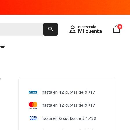
0
zar
”
hasta en
12
cuotas de
$ 717
hasta en
12
cuotas de
$ 717
hasta en
6
cuotas de
$ 1.433