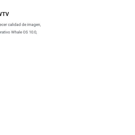
0WTV
recer calidad de imagen,
rativo Whale OS 10.0,