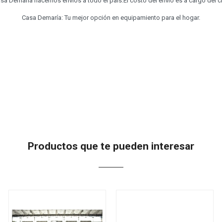
sa Demaría hacemos envíos a todo el país.El costo del envío es a cargo del cl
Casa Demaría: Tu mejor opción en equipamiento para el hogar.
Productos que te pueden interesar