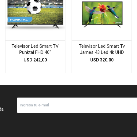
Televisor Led Smart TV
Televisor Led Smart Tv
Punktal FHD 40"
James 43 Led 4k UHD
USD
242,00
USD
320,00
da.