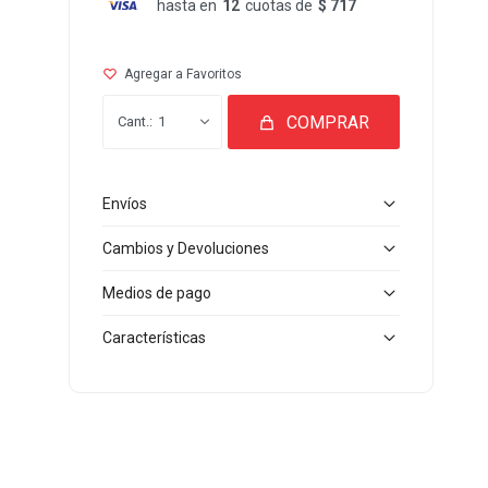
hasta en
12
cuotas de
$ 717
COMPRAR
1
Envíos
Cambios y Devoluciones
Medios de pago
Características