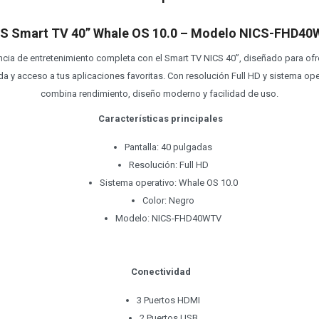
S Smart TV 40” Whale OS 10.0 – Modelo NICS-FHD4
ncia de entretenimiento completa con el Smart TV NICS 40”, diseñado para of
a y acceso a tus aplicaciones favoritas. Con resolución Full HD y sistema ope
combina rendimiento, diseño moderno y facilidad de uso.
Características principales
Pantalla: 40 pulgadas
Resolución: Full HD
Sistema operativo: Whale OS 10.0
Color: Negro
Modelo: NICS-FHD40WTV
Conectividad
3 Puertos HDMI
2 Puertos USB