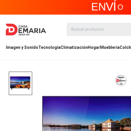
Imagen y Sonido
Tecnología
Climatización
Hogar
Mueblería
Colch