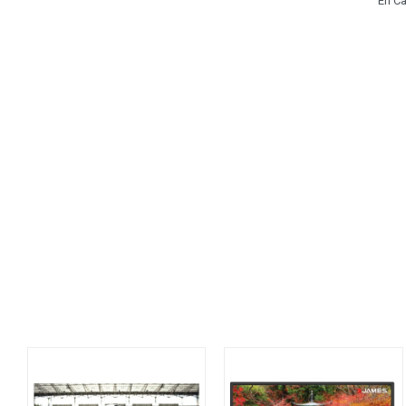
En Ca