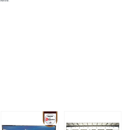
iente.