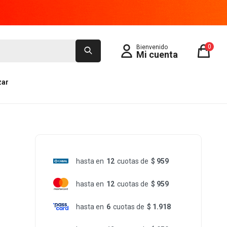
0
zar
hasta en
12
cuotas de
$ 959
hasta en
12
cuotas de
$ 959
hasta en
6
cuotas de
$ 1.918