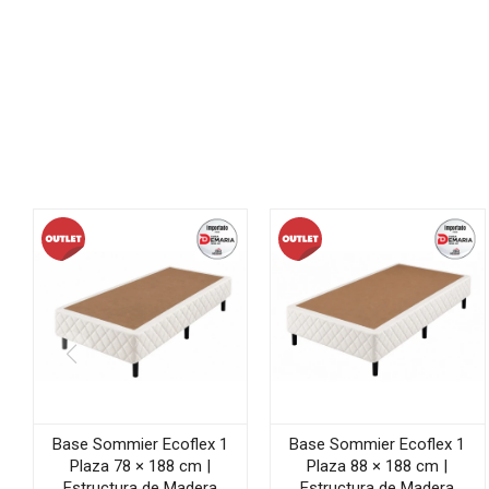
Base Sommier Ecoflex 1
Base Sommier Ecoflex 1
Plaza 78 × 188 cm |
Plaza 88 × 188 cm |
Estructura de Madera
Estructura de Madera