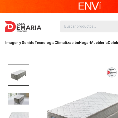
Imagen y Sonido
Tecnología
Climatización
Hogar
Mueblería
Colch