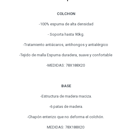
COLCHON
-100% espuma de alta densidad
- Soporta hasta 90kg.
-Tratamiento antiácaros, antihongos y antialérgico
-Tejido de malla Espuma duradera, suave y confortable
-MEDIDAS: 78X188X20
BASE
-Estructura de madera maciza.
-6 patas de madera.
-Chapón enterizo que no deforma el colchón.
MEDIDAS: 78X188X20