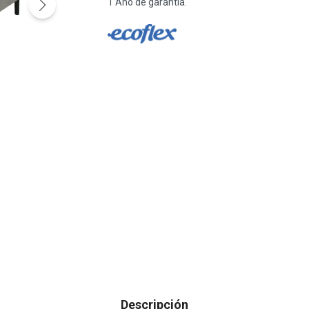
1 Año de garantía.
Descripción