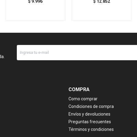
$
9.996
$
12.852
da.
COMPRA
Como comprar
Condiciones de compra
Envíos y devoluciones
Preguntas frecuentes
Términos y condiciones