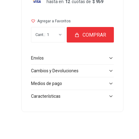
hasta en
12
cuotas de
$ 959
COMPRAR
1
Envíos
Cambios y Devoluciones
Medios de pago
Características