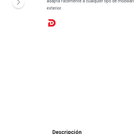
adapta fácilmente a cualquier tipo de mobiliar
exterior.
Descripción