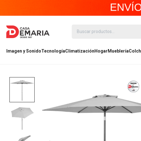
Imagen y Sonido
Tecnología
Climatización
Hogar
Mueblería
Colch