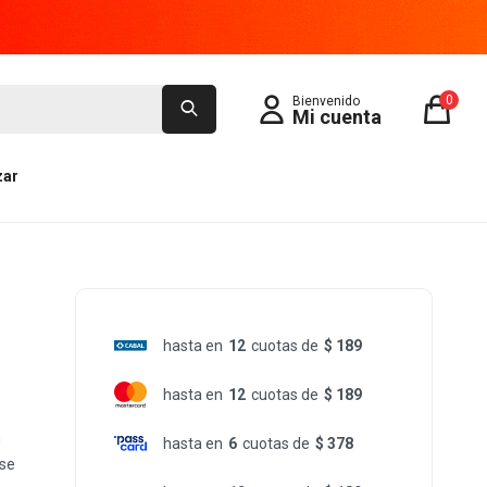
0
zar
hasta en
12
cuotas de
$ 189
hasta en
12
cuotas de
$ 189
n
hasta en
6
cuotas de
$ 378
 se