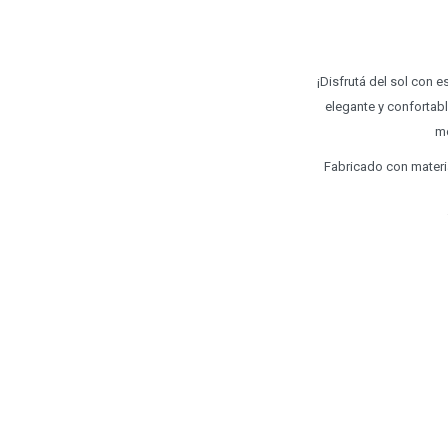
¡Disfrutá del sol con e
elegante y confortabl
mo
Fabricado con materia