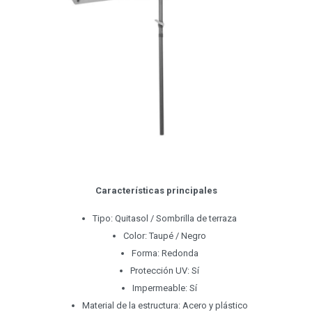
Características principales
Tipo: Quitasol / Sombrilla de terraza
Color: Taupé / Negro
Forma: Redonda
Protección UV: Sí
Impermeable: Sí
Material de la estructura: Acero y plástico