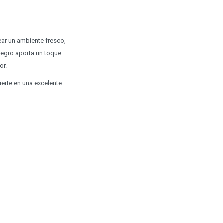
rear un ambiente fresco,
 negro aporta un toque
or.
ierte en una excelente