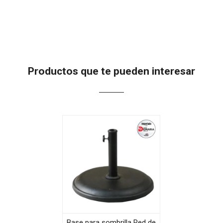
Productos que te pueden interesar
Base para sombrilla Red de