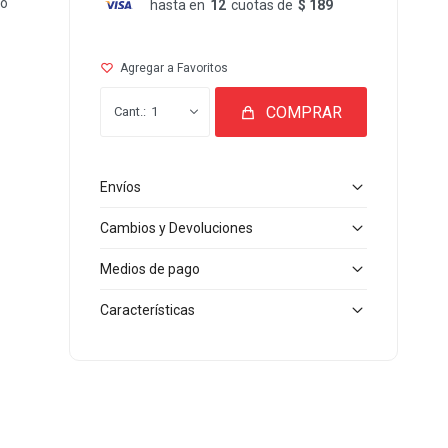
io
hasta en
12
cuotas de
$ 189
COMPRAR
1
Envíos
Cambios y Devoluciones
Medios de pago
Características