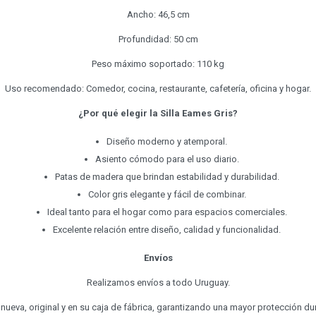
Ancho: 46,5 cm
Profundidad: 50 cm
Peso máximo soportado: 110 kg
Uso recomendado: Comedor, cocina, restaurante, cafetería, oficina y hogar.
¿Por qué elegir la Silla Eames Gris?
Diseño moderno y atemporal.
Asiento cómodo para el uso diario.
Patas de madera que brindan estabilidad y durabilidad.
Color gris elegante y fácil de combinar.
Ideal tanto para el hogar como para espacios comerciales.
Excelente relación entre diseño, calidad y funcionalidad.
Envíos
Realizamos envíos a todo Uruguay.
a nueva, original y en su caja de fábrica, garantizando una mayor protección dur