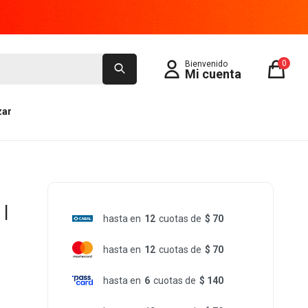
0
zar
 |
hasta en
12
cuotas de
$ 70
hasta en
12
cuotas de
$ 70
hasta en
6
cuotas de
$ 140