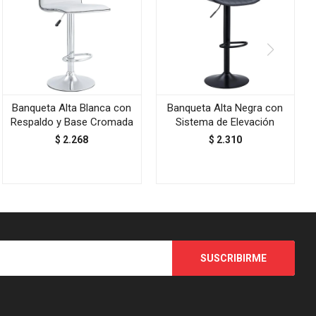
Banqueta Alta Blanca con
Banqueta Alta Negra con
Respaldo y Base Cromada
Sistema de Elevación
$
2.268
$
2.310
SUSCRIBIRME