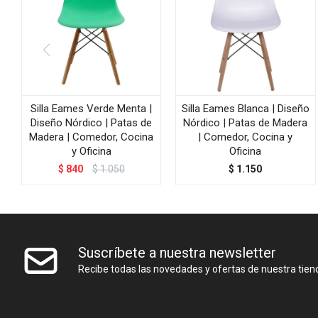
Silla Eames Verde Menta |
Silla Eames Blanca | Diseño
Diseño Nórdico | Patas de
Nórdico | Patas de Madera
Madera | Comedor, Cocina
| Comedor, Cocina y
y Oficina
Oficina
$
840
$
1.050
$
1.150
Suscríbete a nuestra newsletter
Recibe todas las novedades y ofertas de nuestra tien