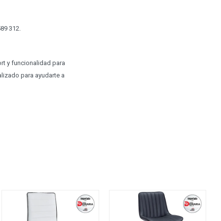
589 312.
t y funcionalidad para
lizado para ayudarte a