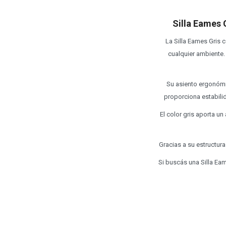
Silla Eames 
La Silla Eames Gris 
cualquier ambiente.
Su asiento ergonómi
proporciona estabili
El color gris aporta un
Gracias a su estructura
Si buscás una Silla Eam