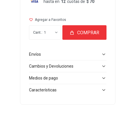
hasta en
12
cuotas de
$ 70
COMPRAR
1
Envíos
Cambios y Devoluciones
Medios de pago
Características