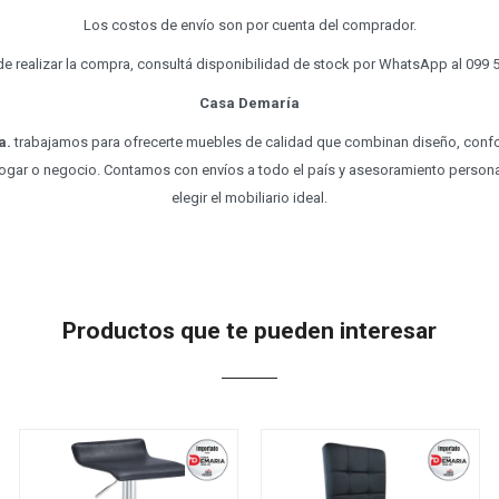
Los costos de envío son por cuenta del comprador.
e realizar la compra, consultá disponibilidad de stock por WhatsApp al 099 
Casa Demaría
a.
trabajamos para ofrecerte muebles de calidad que combinan diseño, confor
ogar o negocio. Contamos con envíos a todo el país y asesoramiento persona
elegir el mobiliario ideal.
Productos que te pueden interesar