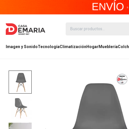
Imagen y Sonido
Tecnología
Climatización
Hogar
Mueblería
Colch