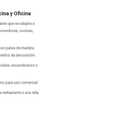
ina y Oficina
gante que se adapta a
 comedores, cocinas,
 con patas de madera
stilos de decoración.
striales, escandinavos o
como para uso comercial.
 restaurante o una silla