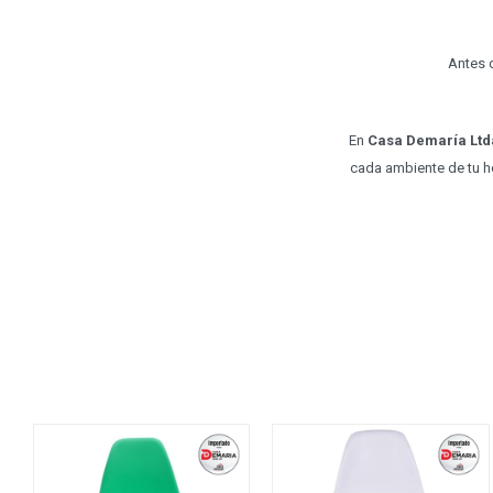
Antes d
En
Casa Demaría Ltd
cada ambiente de tu h