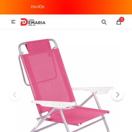
MI CUENTA
0

Imagen y Sonido
Tecnología
Climatización
Hogar
Televisores y accesorios
Audio
Accesorios