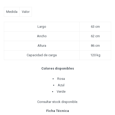
Medida
Valor
Largo
63 cm
Ancho
62 cm
Altura
86 cm
Capacidad de carga
120 kg
Colores disponibles
Rosa
Azul
Verde
Consultar stock disponible.
Ficha Técnica