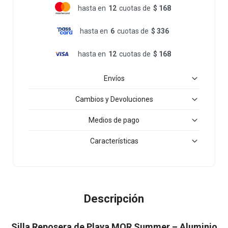
hasta en
12
cuotas de
$ 168
hasta en
6
cuotas de
$ 336
hasta en
12
cuotas de
$ 168
Envíos
Cambios y Devoluciones
Medios de pago
Características
Descripción
Silla Reposera de Playa MOR Summer – Aluminio