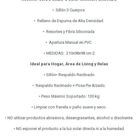
• Sillón 3 Cuerpos
• Relleno de Espuma de Alta Densidad
• Resortes y Fibra Siliconada
• Apertura Manual en PVC
• MEDIDAS: 210x98x98 cm 2
Ideal para Hogar, Área de Living y Relax
• Sillón• Respaldo Reclinado
• Respaldo Reclinado + Posa Pie Alzado.
• Peso Máximo Soportado: 130 kg
• Limpiar con franela o paño suave y seco.
• NO utilizar productos abrasivos, desengrasantes, alcohol o disolvente.
• NO exponer el producto a la luz solar directa ni a la humedad.