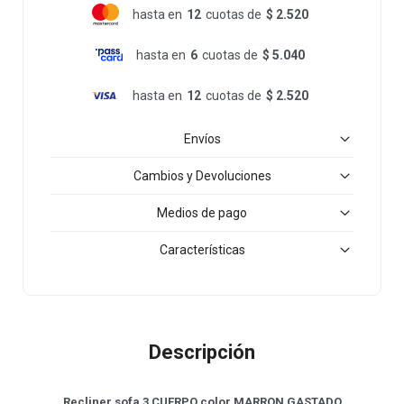
hasta en
12
cuotas de
$ 2.520
hasta en
6
cuotas de
$ 5.040
hasta en
12
cuotas de
$ 2.520
Envíos
Cambios y Devoluciones
Medios de pago
Características
Descripción
Recliner sofa 3 CUERPO color MARRON GASTADO