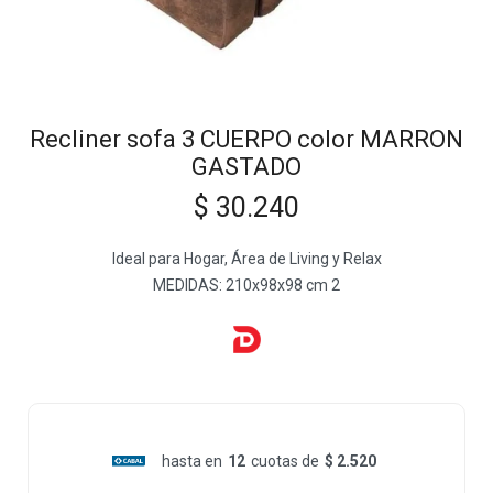
Recliner sofa 3 CUERPO color MARRON
GASTADO
$
30.240
Ideal para Hogar, Área de Living y Relax
MEDIDAS: 210x98x98 cm 2
hasta en
12
cuotas de
$ 2.520