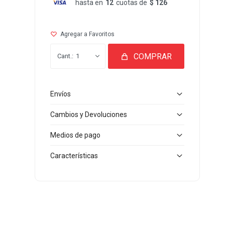
hasta en
12
cuotas de
$ 126
COMPRAR
1
Envíos
Cambios y Devoluciones
Medios de pago
Características