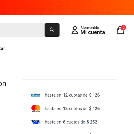
0
zar
on
hasta en
12
cuotas de
$ 126
hasta en
12
cuotas de
$ 126
hasta en
6
cuotas de
$ 252