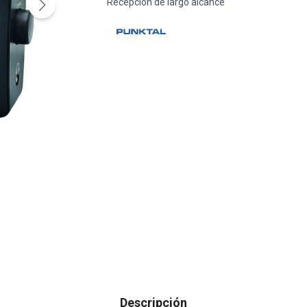
Recepción de largo alcance
Descripción