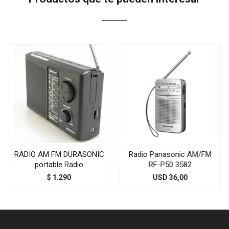
RADIO AM FM DURASONIC
Radio Panasonic AM/FM
portable Radio
RF-P50 3582
$
1.290
USD
36,00