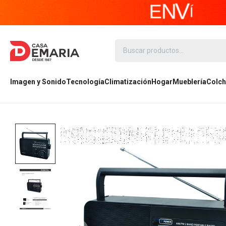
Imagen y Sonido
Tecnología
Climatización
Hogar
Mueblería
Colch