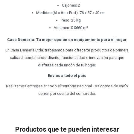
Cajones: 2
Medidas (Al x An x Prof): 76 x 87 x 40 cm
Peso: 25 kg
Volumen: 0.0660 m³
Casa Demaría: Tu mejor opción en equipamiento para el hogar
En Casa Demaría Ltda. trabajamos para ofrecerte productos de primera
calidad, combinando diseño, funcionalidad e innovación para que
disfrutes cada rincón de tu hogar.
Envíos a todo el país
Realizamos entregas en todo el territorio nacional.Los costos de envío
corren por cuenta del comprador.
Productos que te pueden interesar