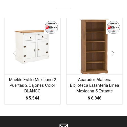
Mueble Estilo Mexicano 2
Aparador Alacena
Puertas 2 Cajones Color
Biblioteca Estantería Linea
BLANCO
Mexicana 5 Estante
$
5.544
$
6.846