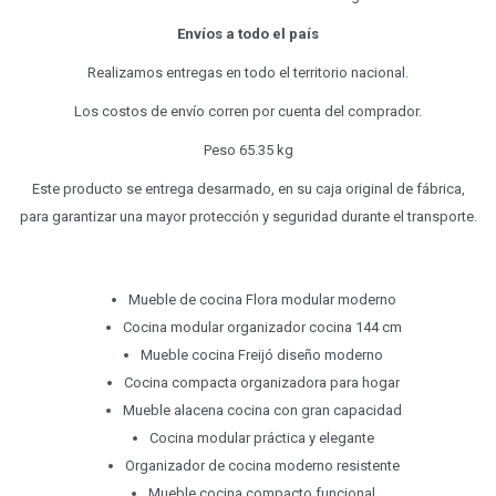
Envíos a todo el país
Realizamos entregas en todo el territorio nacional.
Los costos de envío corren por cuenta del comprador.
Peso 65.35 kg
Este producto se entrega desarmado, en su caja original de fábrica,
para garantizar una mayor protección y seguridad durante el transporte.
Mueble de cocina Flora modular moderno
Cocina modular organizador cocina 144 cm
Mueble cocina Freijó diseño moderno
Cocina compacta organizadora para hogar
Mueble alacena cocina con gran capacidad
Cocina modular práctica y elegante
Organizador de cocina moderno resistente
Mueble cocina compacto funcional