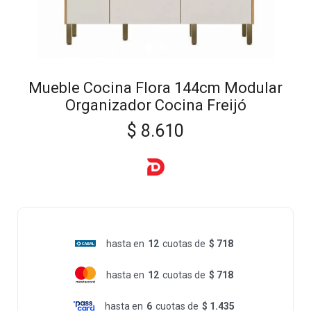
Mueble Cocina Flora 144cm Modular
Organizador Cocina Freijó
$
8.610
hasta en
12
cuotas de
$ 718
hasta en
12
cuotas de
$ 718
hasta en
6
cuotas de
$ 1.435