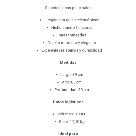
Características principales
1 cajón con guías telescópicas
Nicho abierto funcional
Patas torneadas
Diseño moderno y elegante
Excelente resistencia y durabilidad
Medidas
Largo: 39 cm
Alto: 65 cm
Profundidad: 30 cm
Datos logísticos
Volumen: 0.0300
Peso: 11,10 kg
Ideal para