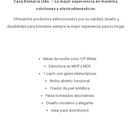
Casa Demaría Ltda. – La mejor experiencia en muebles,
colchones y electrodomésticos.
Ofrecemos productos seleccionados por su calidad, diseño y
durabilidad para brindarte siempre la mejor experiencia para tu hogar.
Mesa de noche color Off White
Estructura en MDP y MDF
1 cajón con guías telescópicas
Nicho abierto funcional
Tirador de piel sintética
Patas torneadas decorativas
Diseño moderno y elegante
Ideal para dormitorios