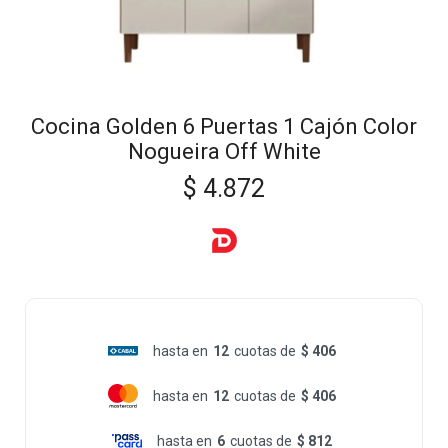
Cocina Golden 6 Puertas 1 Cajón Color
Nogueira Off White
$
4.872
hasta en
12
cuotas de
$ 406
hasta en
12
cuotas de
$ 406
hasta en
6
cuotas de
$ 812