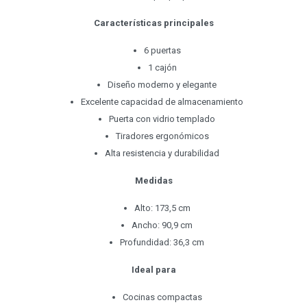
Características principales
6 puertas
1 cajón
Diseño moderno y elegante
Excelente capacidad de almacenamiento
Puerta con vidrio templado
Tiradores ergonómicos
Alta resistencia y durabilidad
Medidas
Alto: 173,5 cm
Ancho: 90,9 cm
Profundidad: 36,3 cm
Ideal para
Cocinas compactas