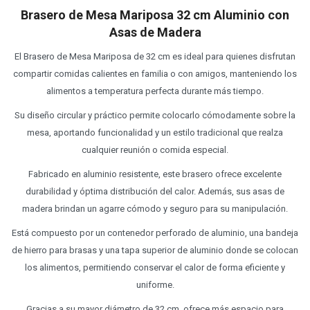
Brasero de Mesa Mariposa 32 cm Aluminio con
Asas de Madera
El Brasero de Mesa Mariposa de 32 cm es ideal para quienes disfrutan
compartir comidas calientes en familia o con amigos, manteniendo los
alimentos a temperatura perfecta durante más tiempo.
Su diseño circular y práctico permite colocarlo cómodamente sobre la
mesa, aportando funcionalidad y un estilo tradicional que realza
cualquier reunión o comida especial.
Fabricado en aluminio resistente, este brasero ofrece excelente
durabilidad y óptima distribución del calor. Además, sus asas de
madera brindan un agarre cómodo y seguro para su manipulación.
Está compuesto por un contenedor perforado de aluminio, una bandeja
de hierro para brasas y una tapa superior de aluminio donde se colocan
los alimentos, permitiendo conservar el calor de forma eficiente y
uniforme.
Gracias a su mayor diámetro de 32 cm, ofrece más espacio para