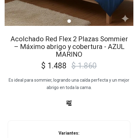
Acolchado Red Flex 2 Plazas Sommier
– Máximo abrigo y cobertura - AZUL
MARINO
$
1.488
$
1.860
Es ideal para sommier, logrando una caída perfecta y un mejor
abrigo en toda la cama.
Variantes: