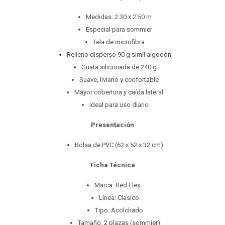
Medidas: 2.30 x 2.50 m
Especial para sommier
Tela de microfibra
Relleno disperso 90 g simil algodón
Guata siliconada de 240 g
Suave, liviano y confortable
Mayor cobertura y caída lateral
Ideal para uso diario
Presentación
Bolsa de PVC (62 x 52 x 32 cm)
Ficha Técnica
Marca: Red Flex.
Línea: Clasico
Tipo: Acolchado
Tamaño: 2 plazas (sommier)