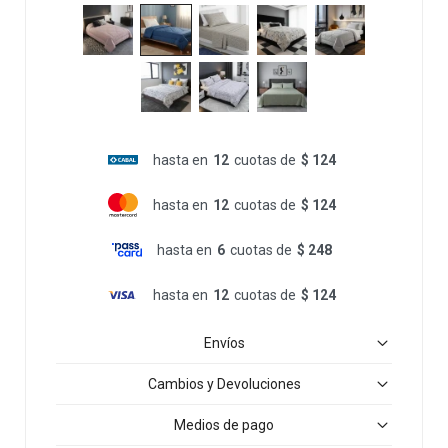
hasta en
12
cuotas de
$ 124
hasta en
12
cuotas de
$ 124
hasta en
6
cuotas de
$ 248
hasta en
12
cuotas de
$ 124
Envíos
Cambios y Devoluciones
Medios de pago