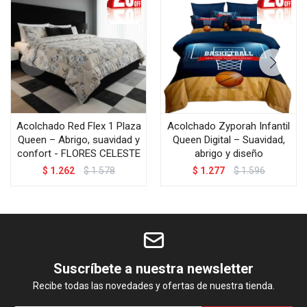
Acolchado Red Flex 1 Plaza
Acolchado Zyporah Infantil
Queen – Abrigo, suavidad y
Queen Digital – Suavidad,
confort - FLORES CELESTE
abrigo y diseño
$
1.262
$
1.578
$
1.277
$
1.596
Suscríbete a nuestra newsletter
Recibe todas las novedades y ofertas de nuestra tienda.