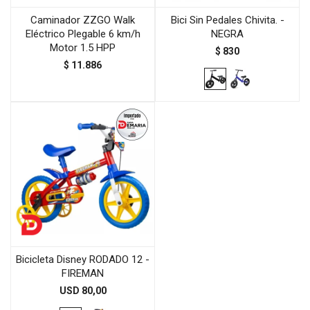
Caminador ZZGO Walk
Bici Sin Pedales Chivita. -
Eléctrico Plegable 6 km/h
NEGRA
Motor 1.5 HPP
$
830
$
11.886
Bicicleta Disney RODADO 12 -
FIREMAN
USD
80,00