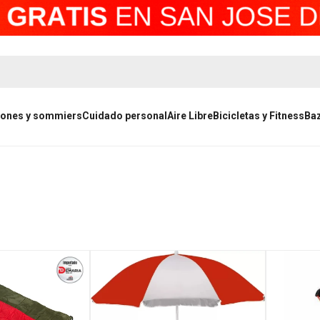
ones y sommiers
Cuidado personal
Aire Libre
Bicicletas y Fitness
Ba