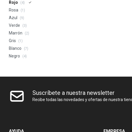
Rojo
(4)
Rosa
(1)
Azul
(9)
Verde
(3)
Marrón
(2)
Gris
(1)
Blanco
(7)
Negro
(4)
Suscríbete a nuestra newsletter
Recibe todas las novedades y ofertas de nuestra tien
AYUDA
EMPRESA