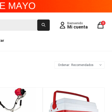
0
zar
Recomendados